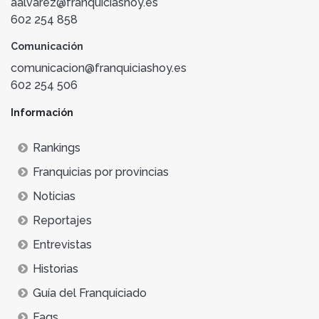
aalvarez@franquiciashoy.es
602 254 858
Comunicación
comunicacion@franquiciashoy.es
602 254 506
Información
Rankings
Franquicias por provincias
Noticias
Reportajes
Entrevistas
Historias
Guía del Franquiciado
Faqs