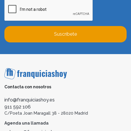
Suscríbete
Contacta con nosotros
info@franquiciashoy.es
911 592 106
C/Poeta Joan Maragall 38 - 28020 Madrid
Agenda una llamada