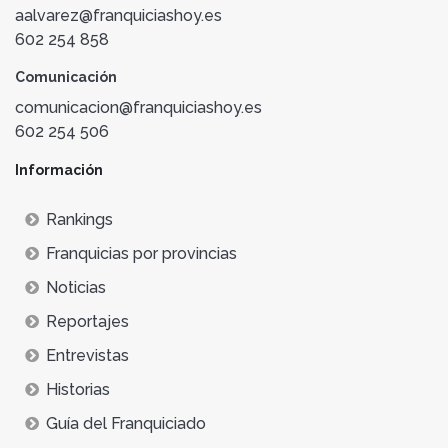
aalvarez@franquiciashoy.es
602 254 858
Comunicación
comunicacion@franquiciashoy.es
602 254 506
Información
Rankings
Franquicias por provincias
Noticias
Reportajes
Entrevistas
Historias
Guía del Franquiciado