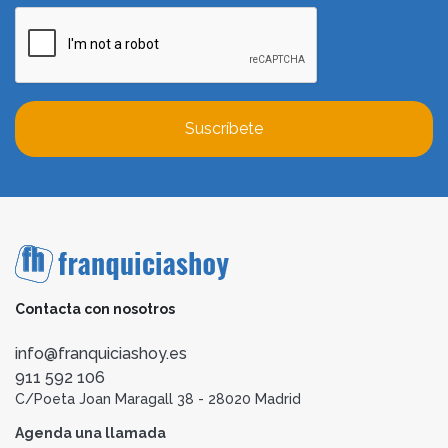
Suscríbete
Contacta con nosotros
info@franquiciashoy.es
911 592 106
C/Poeta Joan Maragall 38 - 28020 Madrid
Agenda una llamada