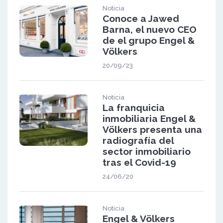
Noticia
Conoce a Jawed
Barna, el nuevo CEO
de el grupo Engel &
Völkers
20/09/23
Noticia
La franquicia
inmobiliaria Engel &
Völkers presenta una
radiografía del
sector inmobiliario
tras el Covid-19
24/06/20
Noticia
Engel & Völkers