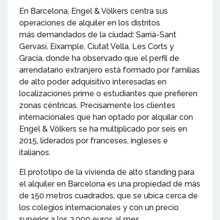
En Barcelona, Engel & Völkers centra sus
operaciones de alquiler en los distritos
más demandados de la ciudad: Sarrià-Sant
Gervasi, Eixample, Ciutat Vella, Les Corts y
Gracia, donde ha observado que el perfil de
arrendatario extranjero está formado por familias
de alto poder adquisitivo interesadas en
localizaciones prime o estudiantes que prefieren
zonas céntricas. Precisamente los clientes
internacionales que han optado por alquilar con
Engel & Völkers se ha multiplicado por seis en
2015, liderados por franceses, ingleses e
italianos.
El prototipo de la vivienda de alto standing para
el alquiler en Barcelona es una propiedad de más
de 150 metros cuadrados, que se ubica cerca de
los colegios internacionales y con un precio
superior a los 3.000 euros al mes.