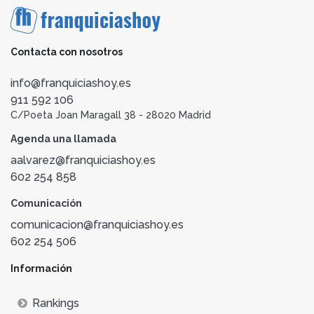
Contacta con nosotros
info@franquiciashoy.es
911 592 106
C/Poeta Joan Maragall 38 - 28020 Madrid
Agenda una llamada
aalvarez@franquiciashoy.es
602 254 858
Comunicación
comunicacion@franquiciashoy.es
602 254 506
Información
Rankings