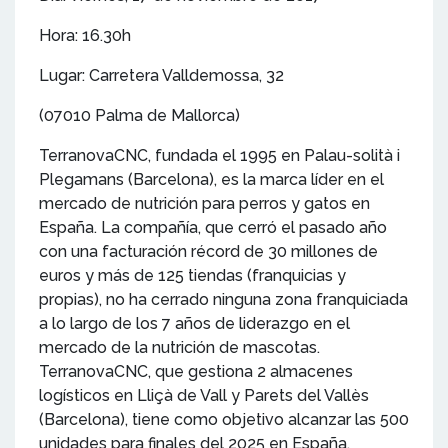
Hora: 16.30h
Lugar: Carretera Valldemossa, 32
(07010 Palma de Mallorca)
TerranovaCNC, fundada el 1995 en Palau-solità i
Plegamans (Barcelona), es la marca líder en el
mercado de nutrición para perros y gatos en
España. La compañía, que cerró el pasado año
con una facturación récord de 30 millones de
euros y más de 125 tiendas (franquicias y
propias), no ha cerrado ninguna zona franquiciada
a lo largo de los 7 años de liderazgo en el
mercado de la nutrición de mascotas.
TerranovaCNC, que gestiona 2 almacenes
logísticos en Lliçà de Vall y Parets del Vallès
(Barcelona), tiene como objetivo alcanzar las 500
unidades para finales del 2025 en España,