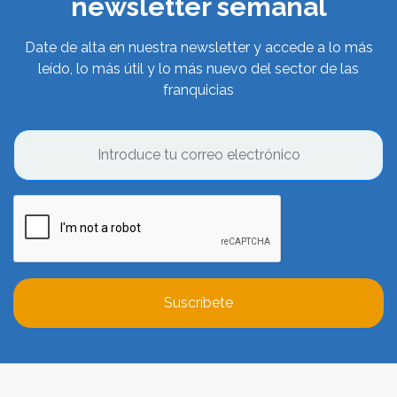
newsletter semanal
Date de alta en nuestra newsletter y accede a lo más
leído, lo más útil y lo más nuevo del sector de las
franquicias
Suscríbete