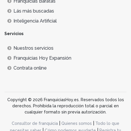
Franquicias Baratas
Lás más buscadas
Inteligencia Artificial
Servicios
Nuestros servicios
Franquicias Hoy Expansión
Contrata online
Copyright © 2026 FranquiciasHoy.es. Reservados todos los
derechos. Prohibida la reproducción total o parcial en
cualquier formato sin previa autorización.
|
|
Consultor de franquicia
Quienes somos
Todo lo que
|
|
necesitas saber
Cómo podemos ayudarte
Registra tu