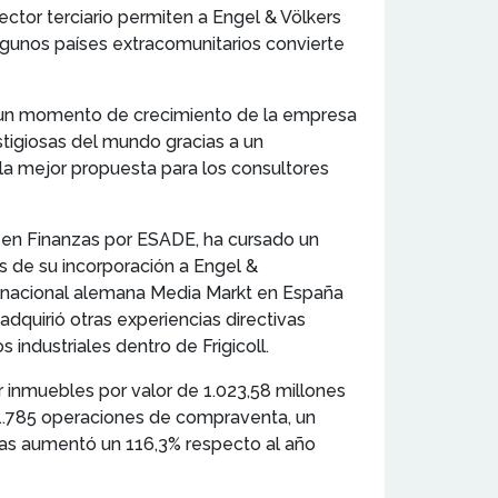
ctor terciario permiten a Engel & Völkers
algunos países extracomunitarios convierte
n un momento de crecimiento de la empresa
stigiosas del mundo gracias a un
la mejor propuesta para los consultores
y en Finanzas por ESADE, ha cursado un
 de su incorporación a Engel &
ultinacional alemana Media Markt en España
dquirió otras experiencias directivas
industriales dentro de Frigicoll.
r inmuebles por valor de 1.023,58 millones
e 1.785 operaciones de compraventa, un
das aumentó un 116,3% respecto al año