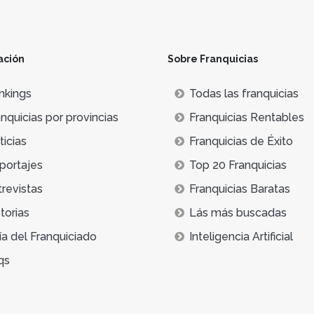
ación
Sobre Franquicias
nkings
Todas las franquicias
nquicias por provincias
Franquicias Rentables
icias
Franquicias de Éxito
portajes
Top 20 Franquicias
trevistas
Franquicias Baratas
torias
Lás más buscadas
ía del Franquiciado
Inteligencia Artificial
qs