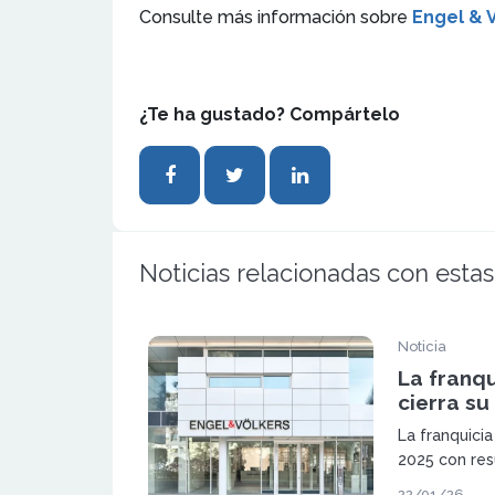
Consulte más información sobre
Engel & 
¿Te ha gustado? Compártelo
Noticias relacionadas con estas
Noticia
La franqu
cierra su
La franquici
2025 con res
los 1.300 mi
22/01/26