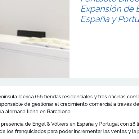
Expansión de E
España y Portu
enínsula Ibérica (66 tiendas residenciales y tres oficinas co
sponsable de gestionar el crecimiento comercial a través de
ía alemana tiene en Barcelona.
la presencia de Engel & Völkers en España y Portugal con 18
 de los franquiciados para poder incrementar las ventas y la