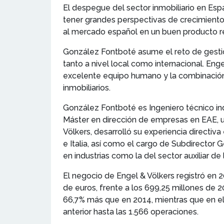
El despegue del sector inmobiliario en Esp
tener grandes perspectivas de crecimiento 
al mercado español en un buen producto re
González Fontboté asume el reto de gestio
tanto a nivel local como internacional. En
excelente equipo humano y la combinación 
inmobiliarios.
González Fontboté es Ingeniero técnico in
Máster en dirección de empresas en EAE, 
Völkers, desarrolló su experiencia directi
e Italia, así como el cargo de Subdirector
en industrias como la del sector auxiliar d
El negocio de Engel & Völkers registró en 
de euros, frente a los 699,25 millones de 
66,7% más que en 2014, mientras que en el
anterior hasta las 1.566 operaciones.