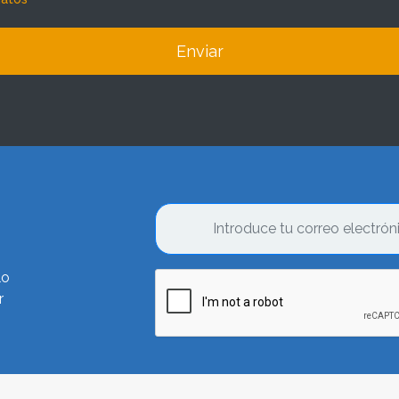
Enviar
lo
r