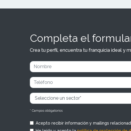
Completa el formular
Crea tu perfil, encuentra tu franquicia ideal 
* Campos obligatorios
Acepto recibir información y mailings relaciona
He leído y acepto la
política de protección de 