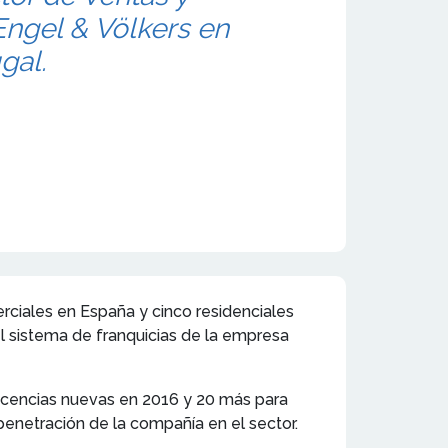
ngel & Völkers en
gal.
merciales en España y cinco residenciales
l sistema de franquicias de la empresa
 licencias nuevas en 2016 y 20 más para
 penetración de la compañía en el sector.