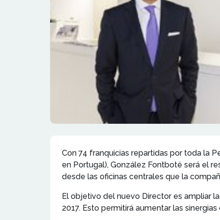
Con 74 franquicias repartidas por toda la P
en Portugal), González Fontboté será el re
desde las oficinas centrales que la compañ
El objetivo del nuevo Director es ampliar 
2017. Esto permitirá aumentar las sinergias