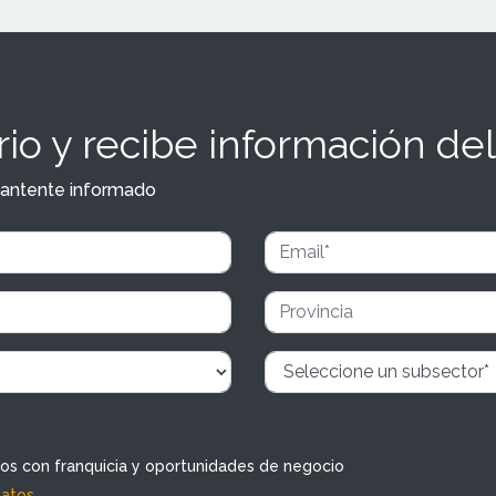
io y recibe información del
y mantente informado
dos con franquicia y oportunidades de negocio
datos