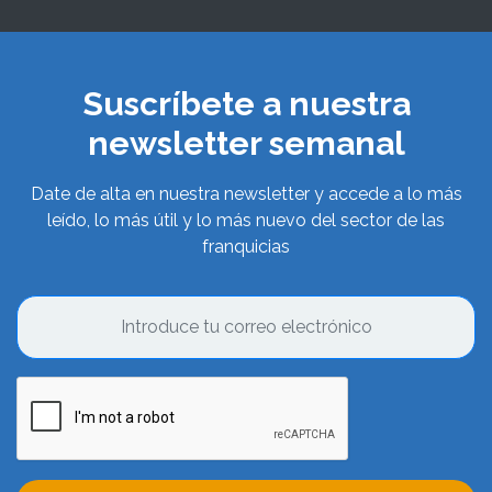
Suscríbete a nuestra
newsletter semanal
Date de alta en nuestra newsletter y accede a lo más
leído, lo más útil y lo más nuevo del sector de las
franquicias