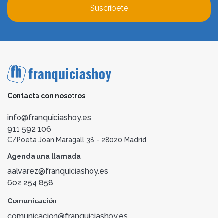
Suscríbete
Contacta con nosotros
info@franquiciashoy.es
911 592 106
C/Poeta Joan Maragall 38 - 28020 Madrid
Agenda una llamada
aalvarez@franquiciashoy.es
602 254 858
Comunicación
comunicacion@franquiciashoy.es