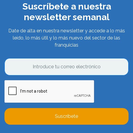
Suscríbete a nuestra
newsletter semanal
Date de alta en nuestra newsletter y accede a lo más
leído, lo más útil y lo más nuevo del sector de las
franquicias
Suscríbete