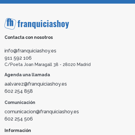
Contacta con nosotros
info@franquiciashoy.es
911 592 106
C/Poeta Joan Maragall 38 - 28020 Madrid
Agenda una llamada
aalvarez@franquiciashoy.es
602 254 858
Comunicación
comunicacion@franquiciashoy.es
602 254 506
Información