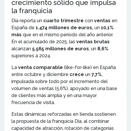
crecimiento sólido que impulsa
la franquicia
Día reporta un
cuarto trimestre
con
ventas
en
España de
1.474 millones de euros,
un
10,1%
más
que en el mismo periodo del año anterior.
En el acumulado de 2025, las
ventas brutas
alcanzan
5.565 millones de euros
, un
8,6%
superiores a 2024.
La
venta comparable
(like-for-like) en España
entre octubre y diciembre
crece
un
7,7%
,
impulsada sobre todo por el incremento del
volumen de ventas (5,6%), apoyado en una base
de clientes más amplia y en una mayor
frecuencia de visita.
Estas dinámicas reforzadas en tienda sostienen
la propuesta de la franquicia Dia, al combinar
capacidad de atracción, rotación de categorías