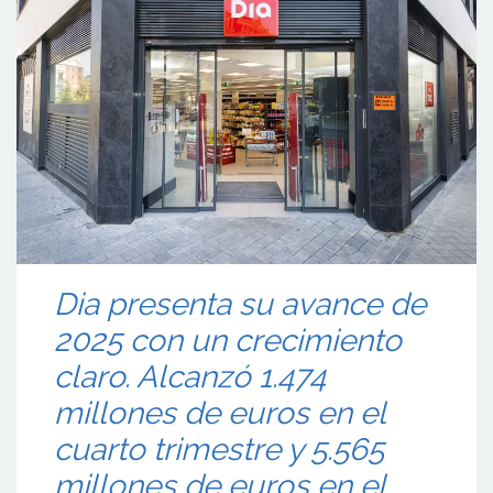
Dia presenta su avance de
2025 con un crecimiento
claro. Alcanzó 1.474
millones de euros en el
cuarto trimestre y 5.565
millones de euros en el