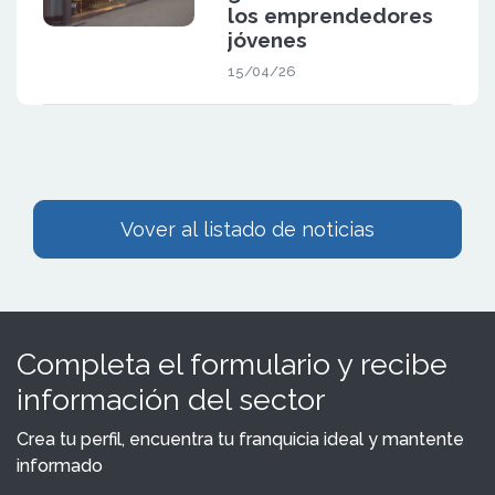
los emprendedores
jóvenes
15/04/26
Vover al listado de noticias
Completa el formulario y recibe
información del sector
Crea tu perfil, encuentra tu franquicia ideal y mantente
informado