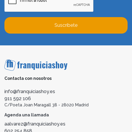
Suscríbete
Contacta con nosotros
info@franquiciashoy.es
911 592 106
C/Poeta Joan Maragall 38 - 28020 Madrid
Agenda una llamada
aalvarez@franquiciashoy.es
602 254 858