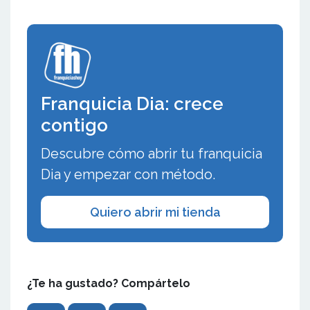
Franquicia Dia: crece
contigo
Descubre cómo abrir tu franquicia
Dia y empezar con método.
Quiero abrir mi tienda
¿Te ha gustado? Compártelo