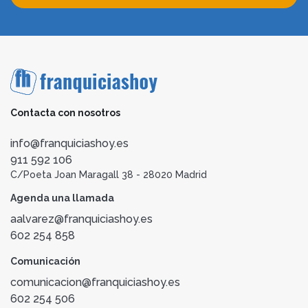
Contacta con nosotros
info@franquiciashoy.es
911 592 106
C/Poeta Joan Maragall 38 - 28020 Madrid
Agenda una llamada
aalvarez@franquiciashoy.es
602 254 858
Comunicación
comunicacion@franquiciashoy.es
602 254 506