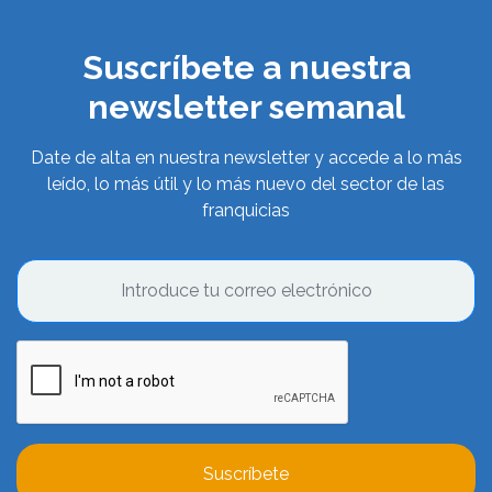
Suscríbete a nuestra
newsletter semanal
Date de alta en nuestra newsletter y accede a lo más
leído, lo más útil y lo más nuevo del sector de las
franquicias
Suscríbete