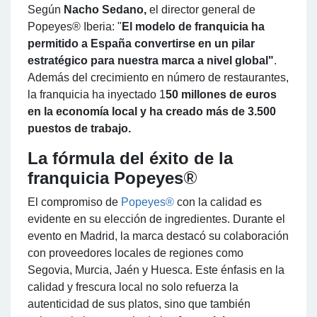
Según
Nacho Sedano,
el director general de
Popeyes® Iberia: "
El modelo de franquicia ha
permitido a España convertirse en un pilar
estratégico para nuestra marca a nivel global"
.
Además del crecimiento en número de restaurantes,
la franquicia ha inyectado 1
50 millones de euros
en la economía local y ha creado más de 3.500
puestos de trabajo.
La fórmula del éxito de la
®
franquicia Popeyes
El compromiso de
Popeyes®
con la calidad es
evidente en su elección de ingredientes. Durante el
evento en Madrid, la marca destacó su colaboración
con proveedores locales de regiones como
Segovia, Murcia, Jaén y Huesca. Este énfasis en la
calidad y frescura local no solo refuerza la
autenticidad de sus platos, sino que también