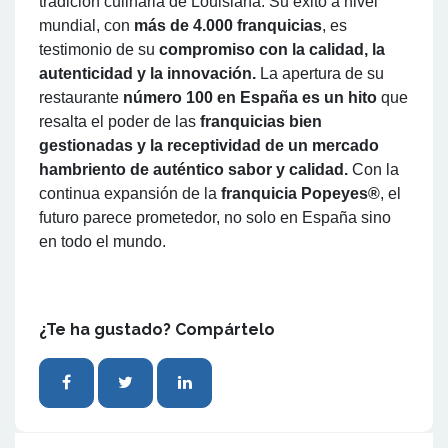
tradición culinaria de Louisiana. Su éxito a nivel
mundial, con
más de 4.000 franquicias
, es
testimonio de su
compromiso con la calidad, la
autenticidad y la innovación.
La apertura de su
restaurante
número 100 en España es un hito
que
resalta el poder de las
franquicias bien
gestionadas y la receptividad de un mercado
hambriento de auténtico sabor y calidad.
Con la
continua expansión de la
franquicia Popeyes®
, el
futuro parece prometedor, no solo en España sino
en todo el mundo.
¿Te ha gustado? Compártelo