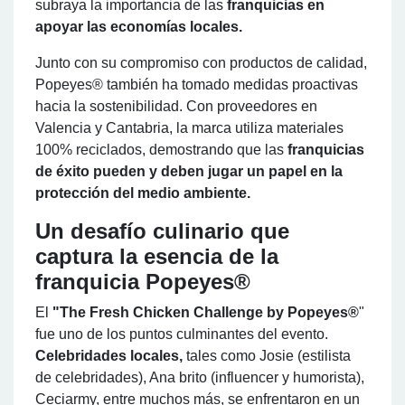
subraya la importancia de las
franquicias en
apoyar las economías locales.
Junto con su compromiso con productos de calidad,
Popeyes® también ha tomado medidas proactivas
hacia la sostenibilidad. Con proveedores en
Valencia y Cantabria, la marca utiliza materiales
100% reciclados, demostrando que las
franquicias
de éxito pueden y deben jugar un papel en la
protección del medio ambiente.
Un desafío culinario que
captura la esencia de la
franquicia Popeyes®
El
"The Fresh Chicken Challenge by Popeyes®
"
fue uno de los puntos culminantes del evento.
Celebridades locales,
tales como Josie (estilista
de celebridades), Ana brito (influencer y humorista),
Ceciarmy, entre muchos más, se enfrentaron en un