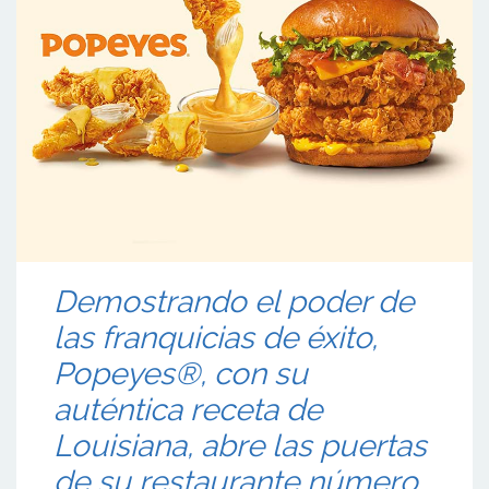
Demostrando el poder de
las franquicias de éxito,
Popeyes®, con su
auténtica receta de
Louisiana, abre las puertas
de su restaurante número