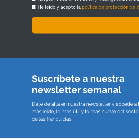
He leído y acepto la
política de protección de 
Suscríbete a nuestra
newsletter semanal
Date de alta en nuestra newsletter y accede a 
más leído, lo más útil y lo más nuevo del secto
de las franquicias