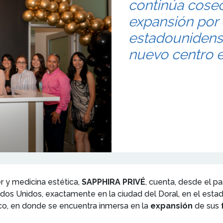
continúa cose
expansión por
estadounidense
nuevo centro en
r y medicina estética,
SAPPHIRA PRIVÉ
, cuenta, desde el p
os Unidos, exactamente en la ciudad del Doral, en el estad
rco, en donde se encuentra inmersa en la
expansión
de sus