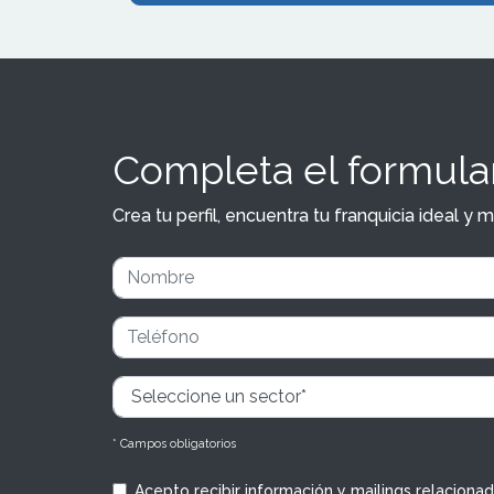
Completa el formular
Crea tu perfil, encuentra tu franquicia ideal 
* Campos obligatorios
Acepto recibir información y mailings relaciona