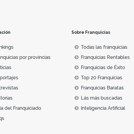
ación
Sobre Franquicias
nkings
Todas las franquicias
nquicias por provincias
Franquicias Rentables
icias
Franquicias de Éxito
portajes
Top 20 Franquicias
trevistas
Franquicias Baratas
torias
Lás más buscadas
ía del Franquiciado
Inteligencia Artificial
qs