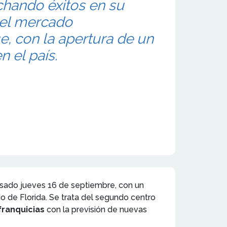
chando éxitos en su
 el mercado
, con la apertura de un
 el país.
asado jueves 16 de septiembre, con un
o de Florida. Se trata del segundo centro
franquicias
con la previsión de nuevas