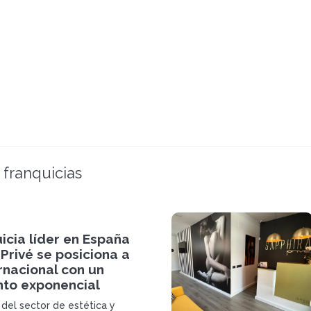
 franquicias
icia líder en España
Privé se posiciona a
ernacional con un
nto exponencial
 del sector de estética y