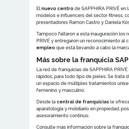
El
nuevo centro
de SAPPHIRA PRIVÉ en la c
modelos e influencers del sector fitness, 
presentadores Ramon Castro y Daniela Kó
Tampoco faltaron a esta inauguración los 
PRIVÉ y entregaron un reconocimiento al ce
empleo
que está llevando a cabo la marca
Más sobre la franquicia SA
La red de franquicias de SAPPHIRA PRIVÉ 
rápidos, para todo tipo de pieles. Se trata 
un espacio de múltiples tratamientos unisex
femenino y masculino.
Desde la
central de franquicias
le ofrece
aparatología y mobiliario en propiedad, po
asesoramiento continuo.
Consulte más información sobre la franquic