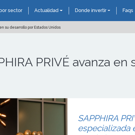
por sector
Actualidad
Donde invertir
Faqs
n su desarrollo por Estados Unidos
PHIRA PRIVÉ avanza en s
SAPPHIRA PRIV
especializada e