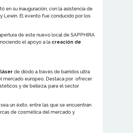
ó en su inauguración, con la asistencia de
my Lewin. El evento fue conducido por los
a apertura de este nuevo local de SAPPHIRA
onociendo el apoyo a la
creación de
láser
de diodo a través de barridos ultra
el mercado europeo. Destaca por ofrecer
téticos y de belleza, para el sector
 sea un éxito, entre las que se encuentran
 marcas de cosmética del mercado y