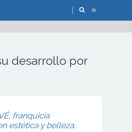
IA
u desarrollo por
É, franquicia
n estética y belleza,