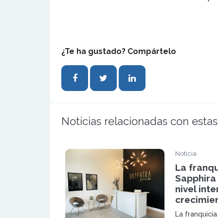
¿Te ha gustado? Compártelo
Noticias relacionadas con estas
Noticia
La franqu
Sapphira 
nivel int
crecimie
La franquicia