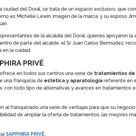
iudad del Doral, se trata de un espacio exclusivo, que cont
como es Michelle Lewin, imagen de la marca, y su esposo Ji
san.
representantes de la alcaldía del Doral, quienes apoyaron l
ntro de parte del alcalde, el Sr. Juan Carlos Bermúdez, rec
 en la cuidad.
PPHIRA PRIVÉ
ofrece en todos sus centros una serie de
tratamientos de 
de una franquicia de
estética y aparatología
referente en 
, con todo tipo de alternativas y avances en tratamientos es
n al franquiciado una serie de ventajas para que su negocio
sibilidad de ampliar la oferta de tratamientos, las mejores
ia
SAPPHIRA PRIVÉ
.