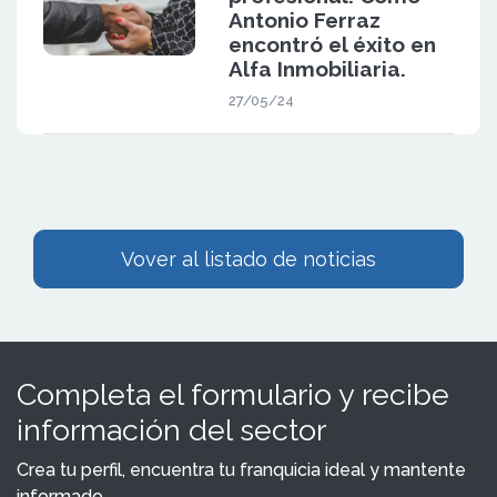
Antonio Ferraz
encontró el éxito en
Alfa Inmobiliaria.
27/05/24
Vover al listado de noticias
Completa el formulario y recibe
información del sector
Crea tu perfil, encuentra tu franquicia ideal y mantente
informado