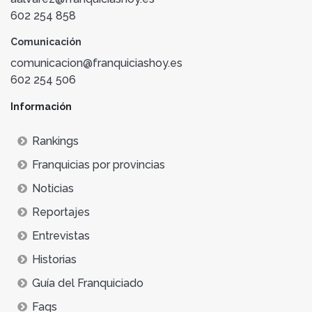
602 254 858
Comunicación
comunicacion@franquiciashoy.es
602 254 506
Información
Rankings
Franquicias por provincias
Noticias
Reportajes
Entrevistas
Historias
Guía del Franquiciado
Faqs