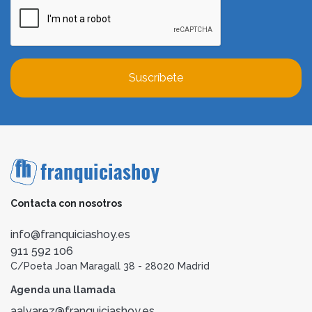
Suscríbete
Contacta con nosotros
info@franquiciashoy.es
911 592 106
C/Poeta Joan Maragall 38 - 28020 Madrid
Agenda una llamada
aalvarez@franquiciashoy.es