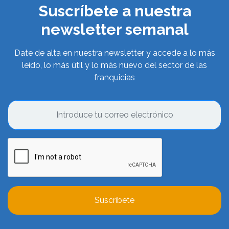
Suscríbete a nuestra
newsletter semanal
Date de alta en nuestra newsletter y accede a lo más
leído, lo más útil y lo más nuevo del sector de las
franquicias
Suscríbete