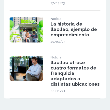
27/04/23
Noticia
La historia de
llaollao, ejemplo de
emprendimiento
20/04/23
Noticia
llaollao ofrece
cuatro formatos de
franquicia
adaptados a
distintas ubicaciones
08/11/21