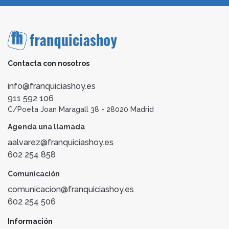
Contacta con nosotros
info@franquiciashoy.es
911 592 106
C/Poeta Joan Maragall 38 - 28020 Madrid
Agenda una llamada
aalvarez@franquiciashoy.es
602 254 858
Comunicación
comunicacion@franquiciashoy.es
602 254 506
Información