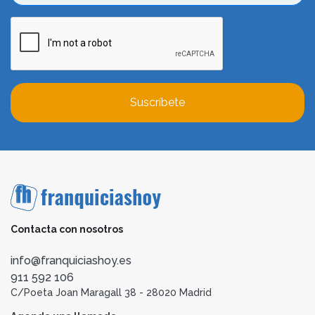
Suscríbete
Contacta con nosotros
info@franquiciashoy.es
911 592 106
C/Poeta Joan Maragall 38 - 28020 Madrid