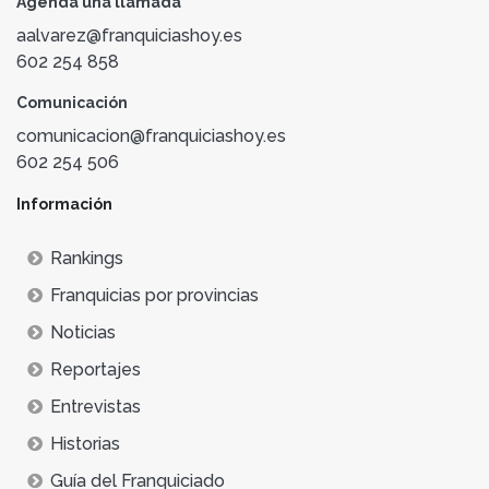
Agenda una llamada
aalvarez@franquiciashoy.es
602 254 858
Comunicación
comunicacion@franquiciashoy.es
602 254 506
Información
Rankings
Franquicias por provincias
Noticias
Reportajes
Entrevistas
Historias
Guía del Franquiciado