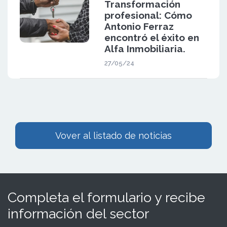
Transformación
profesional: Cómo
Antonio Ferraz
encontró el éxito en
Alfa Inmobiliaria.
27/05/24
Vover al listado de noticias
Completa el formulario y recibe
información del sector