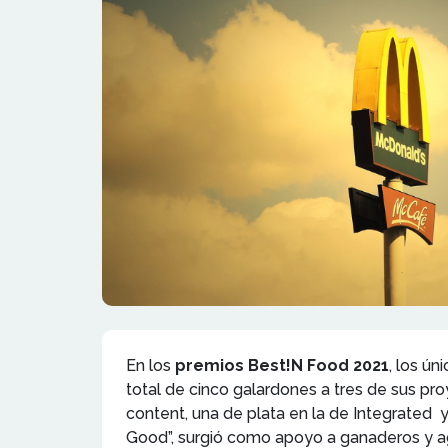
En los
premios Best!N Food 2021
, los ún
total de cinco galardones a tres de sus p
content, una de plata en la de Integrated 
Good”, surgió como apoyo a ganaderos y ag