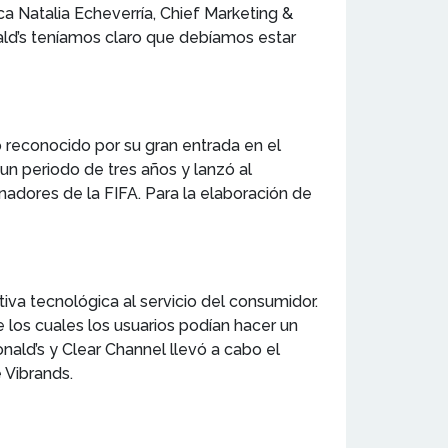
a Natalia Echeverría, Chief Marketing &
ald’s teníamos claro que debíamos estar
o reconocido por su gran entrada en el
un periodo de tres años y lanzó al
dores de la FIFA. Para la elaboración de
ativa tecnológica al servicio del consumidor.
 los cuales los usuarios podían hacer un
ald’s y Clear Channel llevó a cabo el
 Vibrands.