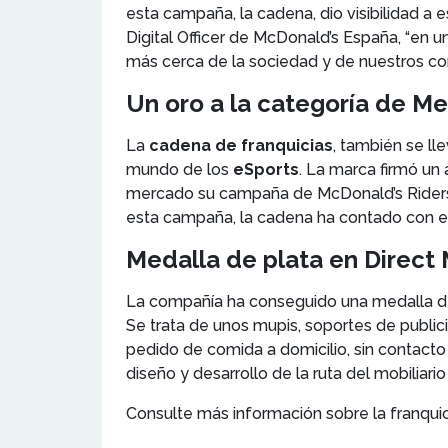
esta campaña, la cadena, dio visibilidad a
Digital Officer de McDonald’s España, “en
más cerca de la sociedad y de nuestros c
Un oro a la categoría de M
La
cadena de franquicias
, también se ll
mundo de los
eSports
. La marca firmó un
mercado su campaña de McDonald’s Riders, 
esta campaña, la cadena ha contado con 
Medalla de plata en Direct
La compañía ha conseguido una medalla de
Se trata de unos mupis, soportes de public
pedido de comida a domicilio, sin contacto
diseño y desarrollo de la ruta del mobiliar
Consulte más información sobre la franquic