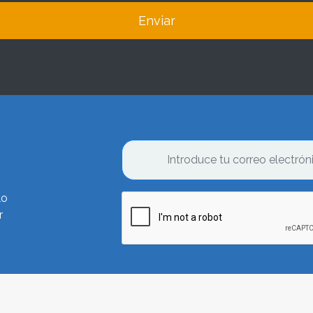
Enviar
lo
r