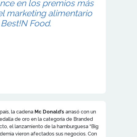
once en los premios más
el marketing alimentario
 Best!N Food.
país, la cadena
Mc Donald’s
arrasó con un
dalla de oro en la categoría de Branded
ecto, el lanzamiento de la hamburguesa “Big
ndemia vieron afectados sus negocios. Con