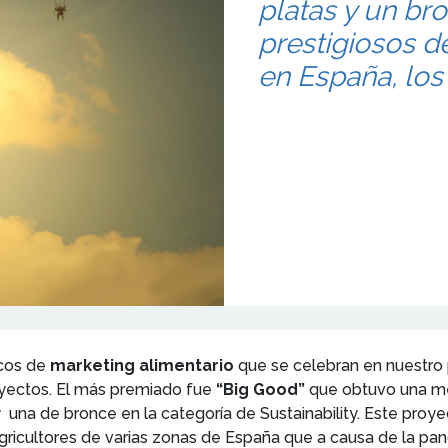
platas y un br
prestigiosos d
en España, los
icos de
marketing alimentario
que se celebran en nuestro 
royectos. El más premiado fue
“Big Good”
que obtuvo una me
y una de bronce en la categoría de Sustainability. Este proy
ricultores de varias zonas de España que a causa de la pa