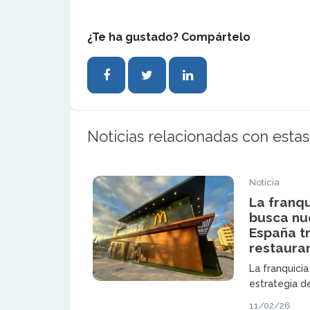
¿Te ha gustado? Compártelo
Noticias relacionadas con estas
Noticia
La franq
busca nu
España tr
restaura
La franquici
estrategia d
superar los 
11/02/26