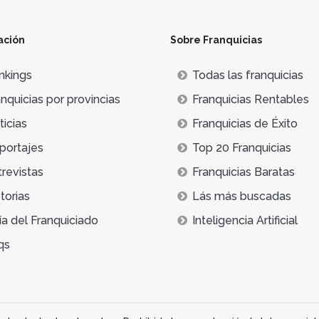
ación
Sobre Franquicias
nkings
Todas las franquicias
nquicias por provincias
Franquicias Rentables
icias
Franquicias de Éxito
portajes
Top 20 Franquicias
trevistas
Franquicias Baratas
torias
Lás más buscadas
ía del Franquiciado
Inteligencia Artificial
qs