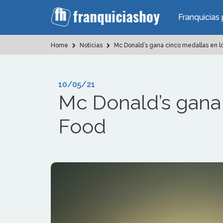
Franquicias 
Home
Noticias
Mc Donald’s gana cinco medallas en l
10/05/21
Mc Donald’s gana
Food