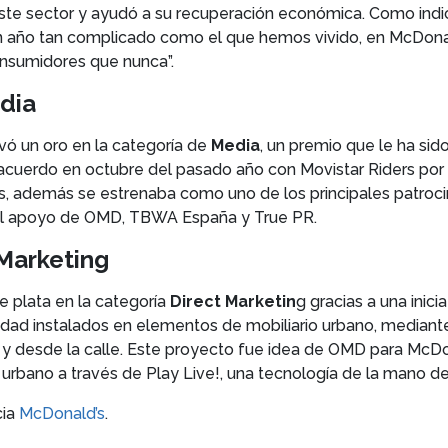
 este sector y ayudó a su recuperación económica. Como indic
 un año tan complicado como el que hemos vivido, en McDon
onsumidores que nunca”.
edia
evó un oro en la categoría de
Media
, un premio que le ha sid
 acuerdo en octubre del pasado año con Movistar Riders por 
además se estrenaba como uno de los principales patrocina
el apoyo de OMD, TBWA España y True PR.
 Marketing
 plata en la categoría
Direct Marketin
g gracias a una inici
idad instalados en elementos de mobiliario urbano, mediante
 y desde la calle. Este proyecto fue idea de OMD para McDon
io urbano a través de Play Live!, una tecnología de la mano de
ia
McDonald’s
.