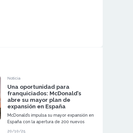
Noticia
Una oportunidad para
franquiciados: McDonald’s
abre su mayor plan de
expansión en España
McDonald’s impulsa su mayor expansión en
España con la apertura de 200 nuevos
restaurantes antes de 2028. La compañía
20/10/25