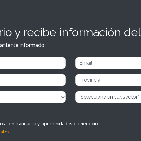
io y recibe información del
y mantente informado
dos con franquicia y oportunidades de negocio
datos