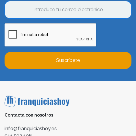
Suscríbete
Contacta con nosotros
info@franquiciashoy.es
911 592 106