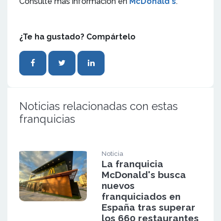
Consulte más información en
McDonald's
.
¿Te ha gustado? Compártelo
Noticias relacionadas con estas
franquicias
Noticia
La franquicia
McDonald's busca
nuevos
franquiciados en
España tras superar
los 660 restaurantes