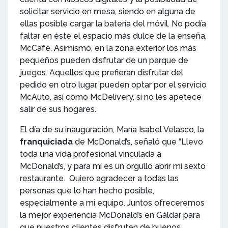
solicitar servicio en mesa, siendo en alguna de
ellas posible cargar la batería del móvil. No podía
faltar en éste el espacio más dulce de la enseña,
McCafé. Asimismo, en la zona exterior los más
pequeños pueden disfrutar de un parque de
juegos. Aquellos que prefieran disfrutar del
pedido en otro lugar, pueden optar por el servicio
McAuto, así como McDelivery, si no les apetece
salir de sus hogares.
El día de su inauguración, María Isabel Velasco, la
franquiciada
de McDonald’s, señaló que “Llevo
toda una vida profesional vinculada a
McDonald’s, y para mí es un orgullo abrir mi sexto
restaurante. Quiero agradecer a todas las
personas que lo han hecho posible,
especialmente a mi equipo. Juntos ofreceremos
la mejor experiencia McDonald’s en Gáldar para
que nuestros clientes disfruten de buenos