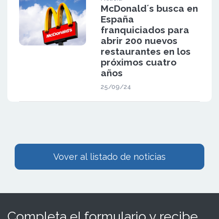
McDonald´s busca en
España
franquiciados para
abrir 200 nuevos
restaurantes en los
próximos cuatro
años
25/09/24
Vover al listado de noticias
Completa el formulario y recibe