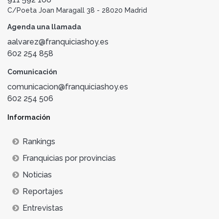
C/Poeta Joan Maragall 38 - 28020 Madrid
Agenda una llamada
aalvarez@franquiciashoy.es
602 254 858
Comunicación
comunicacion@franquiciashoy.es
602 254 506
Información
Rankings
Franquicias por provincias
Noticias
Reportajes
Entrevistas