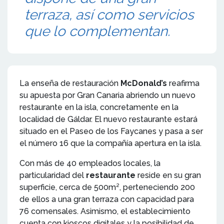
terraza, así como servicios
que lo complementan.
La enseña de restauración
McDonald’s
reafirma
su apuesta por Gran Canaria abriendo un nuevo
restaurante en la isla, concretamente en la
localidad de Gáldar. El nuevo restaurante estará
situado en el Paseo de los Faycanes y pasa a ser
el número 16 que la compañía apertura en la isla.
Con más de 40 empleados locales, la
particularidad del
restaurante
reside en su gran
superficie, cerca de 500m², perteneciendo 200
de ellos a una gran terraza con capacidad para
76 comensales. Asimismo, el establecimiento
cuenta con kioscos digitales y la posibilidad de