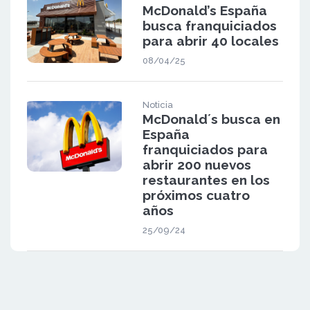
McDonald’s España
busca franquiciados
para abrir 40 locales
08/04/25
Noticia
McDonald´s busca en
España
franquiciados para
abrir 200 nuevos
restaurantes en los
próximos cuatro
años
25/09/24