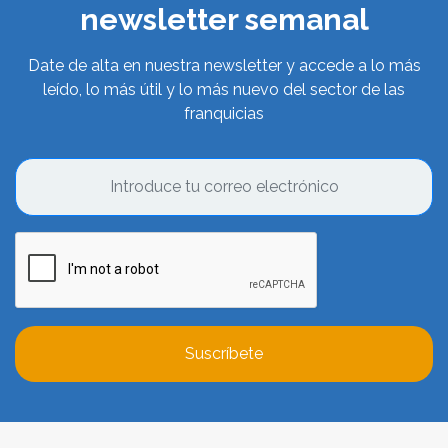
newsletter semanal
Date de alta en nuestra newsletter y accede a lo más
leído, lo más útil y lo más nuevo del sector de las
franquicias
Suscríbete