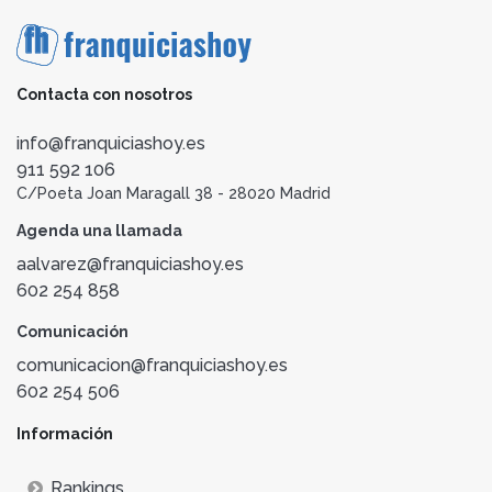
Contacta con nosotros
info@franquiciashoy.es
911 592 106
C/Poeta Joan Maragall 38 - 28020 Madrid
Agenda una llamada
aalvarez@franquiciashoy.es
602 254 858
Comunicación
comunicacion@franquiciashoy.es
602 254 506
Información
Rankings