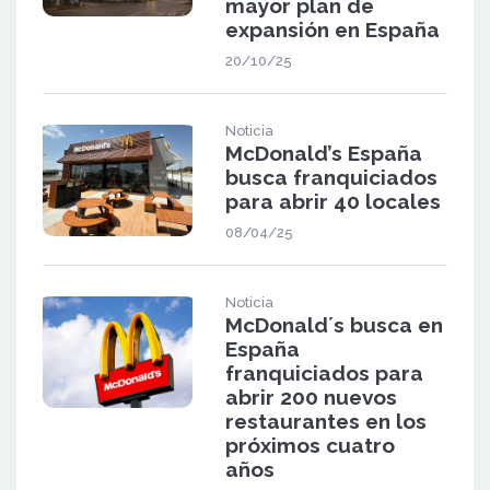
mayor plan de
expansión en España
20/10/25
Noticia
McDonald’s España
busca franquiciados
para abrir 40 locales
08/04/25
Noticia
McDonald´s busca en
España
franquiciados para
abrir 200 nuevos
restaurantes en los
próximos cuatro
años