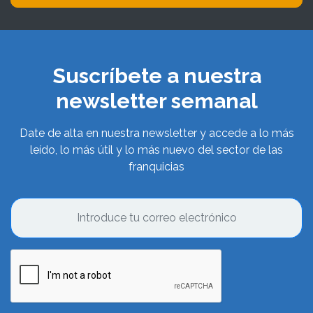
Suscríbete a nuestra
newsletter semanal
Date de alta en nuestra newsletter y accede a lo más
leído, lo más útil y lo más nuevo del sector de las
franquicias