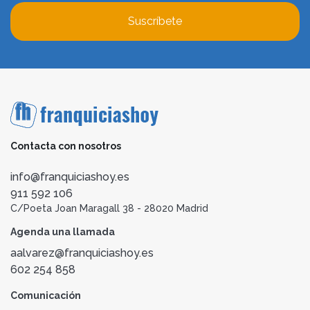
Suscríbete
Contacta con nosotros
info@franquiciashoy.es
911 592 106
C/Poeta Joan Maragall 38 - 28020 Madrid
Agenda una llamada
aalvarez@franquiciashoy.es
602 254 858
Comunicación