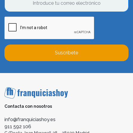
Suscríbete
Contacta con nosotros
info@franquiciashoy.es
911 592 106
C/Poeta Joan Maragall 38 - 28020 Madrid