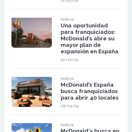
11/02/26
Noticia
Una oportunidad
para franquiciados:
McDonald’s abre su
mayor plan de
expansión en España
20/10/25
Noticia
McDonald’s España
busca franquiciados
para abrir 40 locales
08/04/25
Noticia
McDonald´s busca en