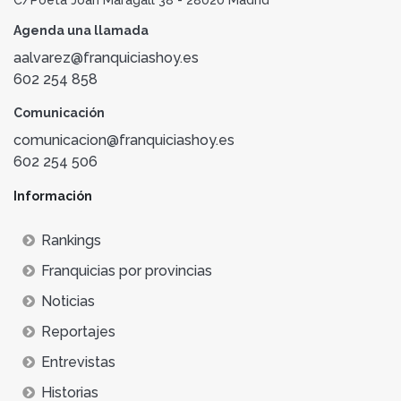
Agenda una llamada
aalvarez@franquiciashoy.es
602 254 858
Comunicación
comunicacion@franquiciashoy.es
602 254 506
Información
Rankings
Franquicias por provincias
Noticias
Reportajes
Entrevistas
Historias