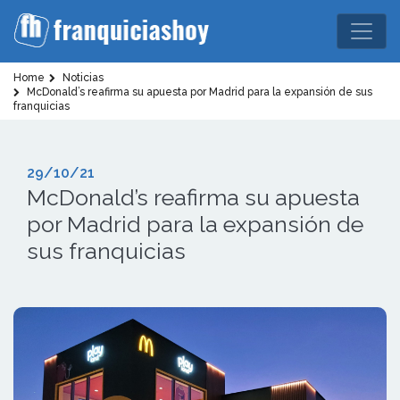
Home
Noticias
McDonald’s reafirma su apuesta por Madrid para la expansión de sus
franquicias
29/10/21
McDonald’s reafirma su apuesta
por Madrid para la expansión de
sus franquicias