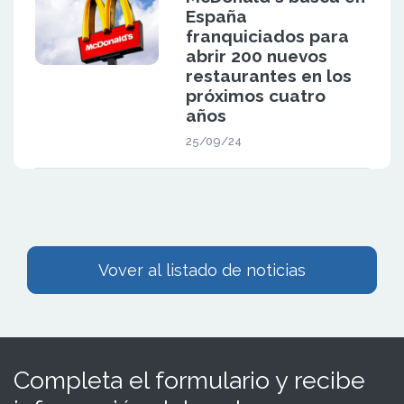
España
franquiciados para
abrir 200 nuevos
restaurantes en los
próximos cuatro
años
25/09/24
Vover al listado de noticias
Completa el formulario y recibe