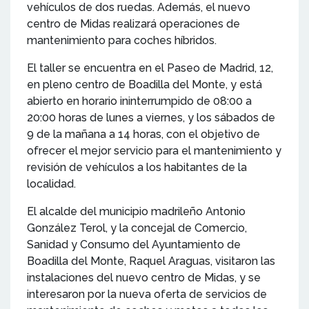
vehículos de dos ruedas. Además, el nuevo
centro de Midas realizará operaciones de
mantenimiento para coches híbridos.
El taller se encuentra en el Paseo de Madrid, 12,
en pleno centro de Boadilla del Monte, y está
abierto en horario ininterrumpido de 08:00 a
20:00 horas de lunes a viernes, y los sábados de
9 de la mañana a 14 horas, con el objetivo de
ofrecer el mejor servicio para el mantenimiento y
revisión de vehículos a los habitantes de la
localidad.
El alcalde del municipio madrileño Antonio
González Terol, y la concejal de Comercio,
Sanidad y Consumo del Ayuntamiento de
Boadilla del Monte, Raquel Araguas, visitaron las
instalaciones del nuevo centro de Midas, y se
interesaron por la nueva oferta de servicios de