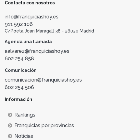
Contacta con nosotros
info@franquiciashoy.es
911 592 106
C/Poeta Joan Maragall 38 - 28020 Madrid
Agenda una llamada
aalvarez@franquiciashoy.es
602 254 858
Comunicación
comunicacion@franquiciashoy.es
602 254 506
Información
Rankings
Franquicias por provincias
Noticias