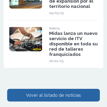
de expansión por el
territorio nacional
09/03/23
Noticia
Midas lanza un nuevo
servicio de ITV
disponible en toda su
red de talleres
franquiciados
26/01/23
Vover al listado de noticias