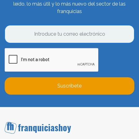
leído, lo más útil y lo más nuevo del sector de las
franquicias
Suscríbete