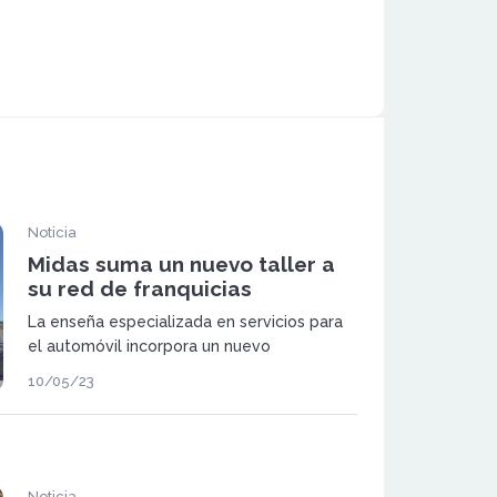
Noticia
Midas suma un nuevo taller a
su red de franquicias
La enseña especializada en servicios para
el automóvil incorpora un nuevo
franquiciado en la localidad madrileña de El
10/05/23
Molar.
Noticia