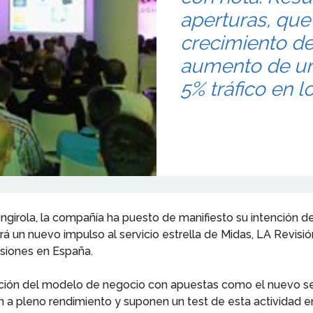
aperturas, qu
crecimiento de
aumento de un
5% tráfico en l
ngirola, la compañía ha puesto de manifiesto su intención d
ará un nuevo impulso al servicio estrella de Midas, LA Revisi
isiones en España.
ación del modelo de negocio con apuestas como el nuevo ser
 a pleno rendimiento y suponen un test de esta actividad e