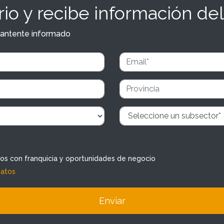
io y recibe información del
y mantente informado
dos con franquicia y oportunidades de negocio
datos
Enviar