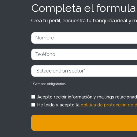
Completa el formular
Crea tu perfil, encuentra tu franquicia ideal 
* Campos obligatorios
Acepto recibir información y mailings relaciona
He leído y acepto la
política de protección de 