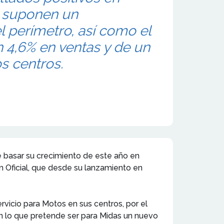
e suponen un
l perímetro, así como el
 4,6% en ventas y de un
os centros.
e basar su crecimiento de este año en
ón Oficial, que desde su lanzamiento en
vicio para Motos en sus centros, por el
n lo que pretende ser para Midas un nuevo