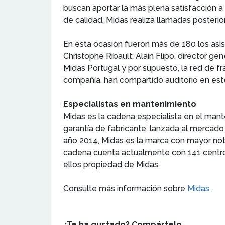
buscan aportar la más plena satisfacción a
de calidad, Midas realiza llamadas posterio
En esta ocasión fueron más de 180 los asis
Christophe Ribault; Alain Flipo, director g
Midas Portugal y por supuesto, la red de fra
compañía, han compartido auditorio en est
Especialistas en mantenimiento
Midas es la cadena especialista en el mante
garantía de fabricante, lanzada al mercado
año 2014, Midas es la marca con mayor not
cadena cuenta actualmente con 141 centros
ellos propiedad de Midas.
Consulte más información sobre
Midas.
¿Te ha gustado? Compártelo