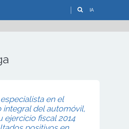
IA
ga
especialista en el
integral del automóvil,
ejercicio fiscal 2014
ltados positivos en