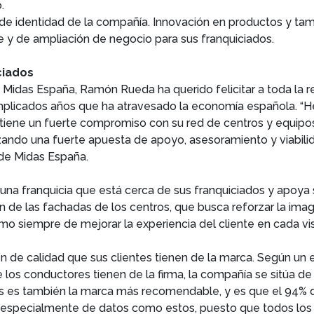
.
 de identidad de la compañía. Innovación en productos y tam
te y de ampliación de negocio para sus franquiciados.
ciados
e Midas España, Ramón Rueda ha querido felicitar a toda la r
omplicados años que ha atravesado la economía española. “
 tiene un fuerte compromiso con su red de centros y equipo
zando una fuerte apuesta de apoyo, asesoramiento y viabil
l de Midas España.
a franquicia que está cerca de sus franquiciados y apoya 
 de las fachadas de los centros, que busca reforzar la ima
omo siempre de mejorar la experiencia del cliente en cada vis
 de calidad que sus clientes tienen de la marca. Según un e
los conductores tienen de la firma, la compañía se sitúa de
s es también la marca más recomendable, y es que el 94% de
 especialmente de datos como estos, puesto que todos los 