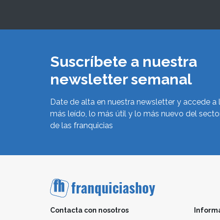
Suscríbete a nuestra
newsletter semanal
Date de alta en nuestra newsletter y accede a 
más leído, lo más útil y lo más nuevo del secto
de las franquicias
Contacta con nosotros
Inform