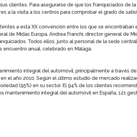
 sus clientes. Para asegurarse de que los franquiciados de 
res a la visita a los centros para comprobar el grado de sati
tentes a esta XX convención entre los que se encontraban el
eneral de Midas Europa, Andrea Franchi, director general de M
nquiciados. Todos ellos, junto al personal de la sede central
e encuentro anual, celebrado en Málaga.
nimiento integral del automóvil, principalmente a través de 
 en el año 2010. Según el último estudio de mercado realiz
oriedad (95%) en su sector. El 94% de los clientes recomend
 mantenimiento integral del automóvil en España, 121 gest