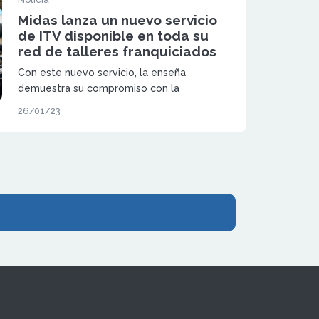
Midas lanza un nuevo servicio
de ITV disponible en toda su
red de talleres franquiciados
Con este nuevo servicio, la enseña
demuestra su compromiso con la
seguridad vial de los usuarios a través de
26/01/23
un correcto mantenimiento de los
vehículos con los que trabaja.