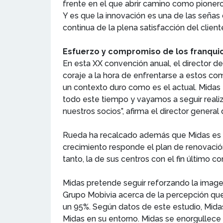
frente en el que abrir camino como pionero
Y es que la innovación es una de las señas
continua de la plena satisfacción del clien
Esfuerzo y compromiso de los franqui
En esta XX convención anual, el director d
coraje a la hora de enfrentarse a estos c
un contexto duro como es el actual. Midas
todo este tiempo y vayamos a seguir reali
nuestros socios”, afirma el director genera
Rueda ha recalcado además que Midas es un
crecimiento responde el plan de renovación
tanto, la de sus centros con el fin último c
Midas pretende seguir reforzando la imagen
Grupo Mobivia acerca de la percepción que 
un 95%. Según datos de este estudio, Mida
Midas en su entorno. Midas se enorgullece