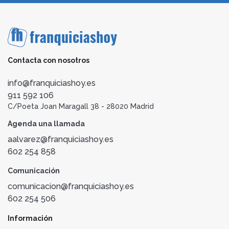
Contacta con nosotros
info@franquiciashoy.es
911 592 106
C/Poeta Joan Maragall 38 - 28020 Madrid
Agenda una llamada
aalvarez@franquiciashoy.es
602 254 858
Comunicación
comunicacion@franquiciashoy.es
602 254 506
Información