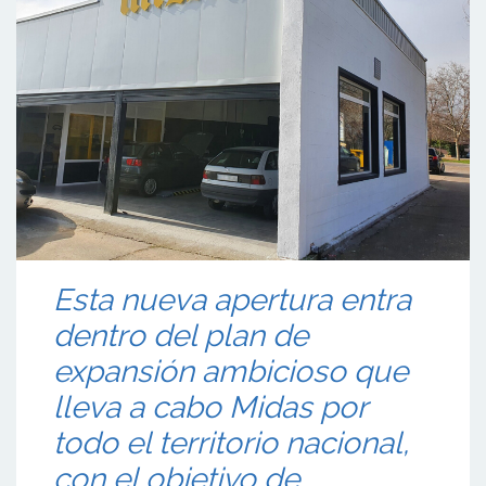
Esta nueva apertura entra
dentro del plan de
expansión ambicioso que
lleva a cabo Midas por
todo el territorio nacional,
con el objetivo de