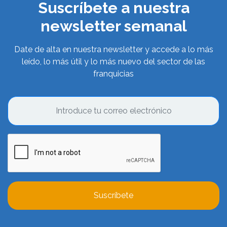
Suscríbete a nuestra
newsletter semanal
Date de alta en nuestra newsletter y accede a lo más
leído, lo más útil y lo más nuevo del sector de las
franquicias
Suscríbete