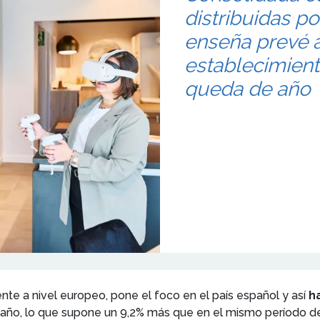
distribuidas po
enseña prevé a
establecimient
queda de año
ente a nivel europeo, pone el foco en el país español y así
h
 año, lo que supone un 9,2% más que en el mismo período d