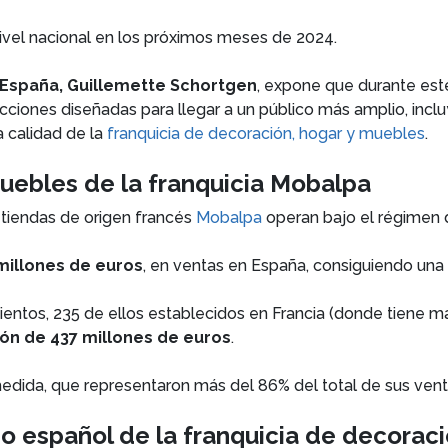
nivel nacional en los próximos meses de 2024.
España, Guillemette Schortgen
, expone que durante es
s acciones diseñadas para llegar a un público más amplio, in
 calidad de la
franquicia de decoración, hogar y muebles
.
muebles de la franquicia Mobalpa
s tiendas de origen francés
Mobalpa
operan bajo el régimen 
 millones de euros
, en ventas en España, consiguiendo una 
entos, 235 de ellos establecidos en Francia (donde tiene ma
ión de 437 millones de euros
.
medida, que representaron más del 86% del total de sus vent
o español de la franquicia de decoraci