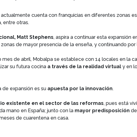
 actualmente cuenta con franquicias en diferentes zonas est
, entre otras.
cional, Matt Stephens
, aspira a continuar esta expansión 
s zonas de mayor presencia de la enseña, y continuando por 
o mes de abril, Mobalpa se establece con 14 locales en la ca
lizar su futura cocina
a través de la realidad virtual
y en l
ia de expansión es su
apuesta por la innovación
.
o existente en el sector de las reformas
, pues está vi
da mano en España; junto con la
mayor predisposición
de
s meses de cuarentena en casa.