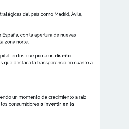
ratégicas del país como Madrid, Ávila,
en España, con la apertura de nuevas
la zona norte.
pital, en los que prima un
diseño
os que destaca la transparencia en cuanto a
viendo un momento de crecimiento a raíz
 los consumidores
a invertir en la