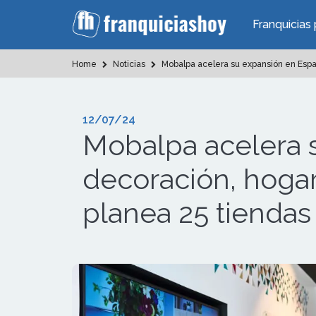
Franquicias 
Home
Noticias
Mobalpa acelera su expansión en Españ
12/07/24
Mobalpa acelera s
decoración, hogar
planea 25 tiendas