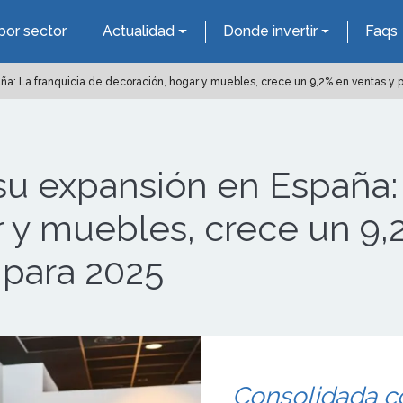
por sector
Actualidad
Donde invertir
Faqs
a: La franquicia de decoración, hogar y muebles, crece un 9,2% en ventas y p
u expansión en España: 
 y muebles, crece un 9,
 para 2025
Consolidada c