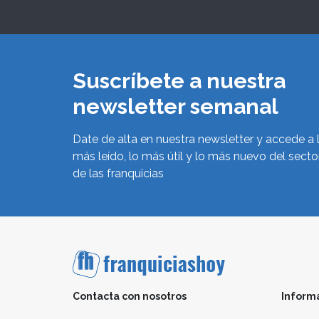
Suscríbete a nuestra
newsletter semanal
Date de alta en nuestra newsletter y accede a 
más leído, lo más útil y lo más nuevo del secto
de las franquicias
Contacta con nosotros
Inform