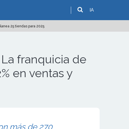
IA
lanea 25 tiendas para 2025
La franquicia de
2% en ventas y
on más de 270