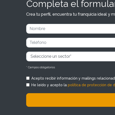
Completa el formular
Crea tu perfil, encuentra tu franquicia ideal 
* Campos obligatorios
Acepto recibir información y mailings relaciona
He leído y acepto la
política de protección de 