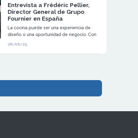
Entrevista a Frédéric Pellier,
Director General de Grupo
Fournier en España
La cocina puede ser una experiencia de
diseño o una oportunidad de negocio. Con
Mobalpa y SoCoo’c, ofrecemos ambas
06/06/25
cosas.