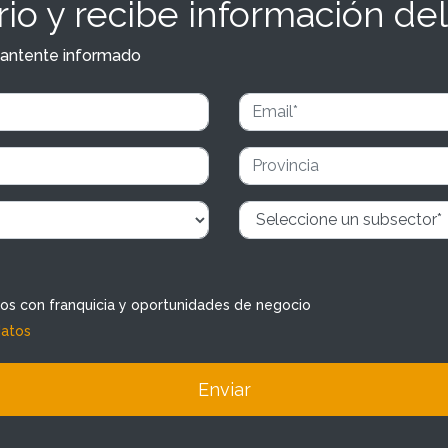
io y recibe información del
y mantente informado
dos con franquicia y oportunidades de negocio
datos
Enviar