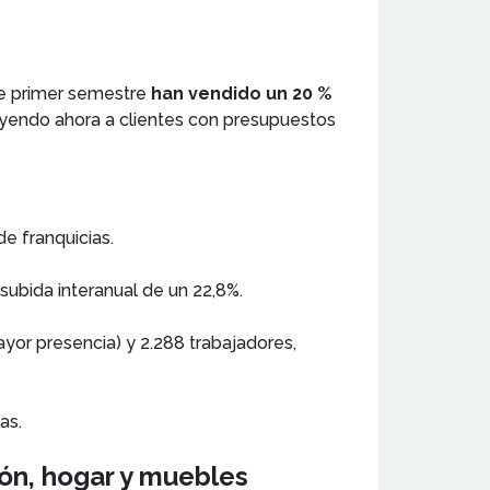
te primer semestre
han vendido un 20 %
cluyendo ahora a clientes con presupuestos
de franquicias.
subida interanual de un 22,8%.
yor presencia) y 2.288 trabajadores,
as.
ón, hogar y muebles