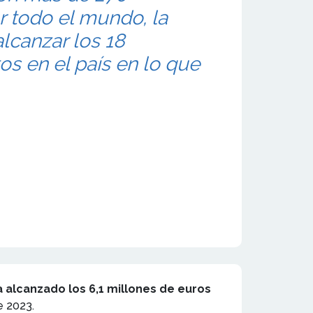
r todo el mundo, la
lcanzar los 18
os en el país en lo que
a alcanzado los 6,1 millones de euros
e 2023.