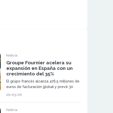
Noticia
Groupe Fournier acelera su
expansión en España con un
crecimiento del 35%
El grupo francés alcanza 476,5 millones de
euros de facturación global y prevé 30
nuevas aperturas en España hasta 2027, en
26/03/26
un contexto de fuerte demanda de
renovación de cocinas
Noticia