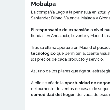
Mobalpa
La compañía llegó a la península en 2019 y
Santander, Bilbao, Valencia, Málaga y Girona
El
responsable de expansión a nivel na
tiendas en Andalucía, Levante y Madrid, la
Tras su última apertura en Madrid el pasad
tecnológico
que permiten al cliente visua
los precios de cada producto y servicio.
Así, uno de los pilares que rige su estrateg
A ello se añade la
oportunidad de negoci
del aumento de ventas de casas de segun
comodidad del hogar
, derivada de eso