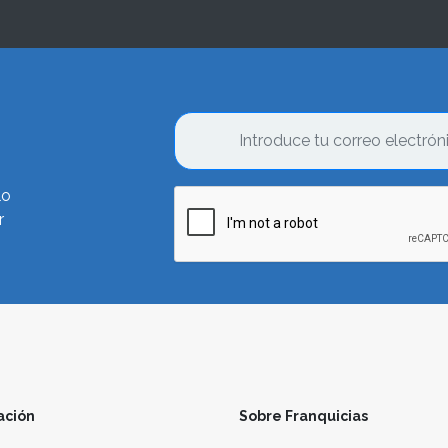
lo
r
ación
Sobre Franquicias