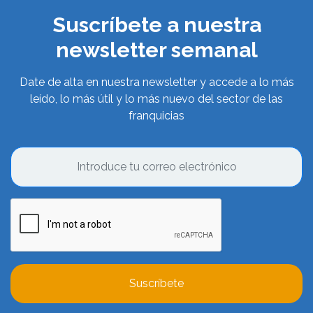
Suscríbete a nuestra
newsletter semanal
Date de alta en nuestra newsletter y accede a lo más
leído, lo más útil y lo más nuevo del sector de las
franquicias
Suscríbete