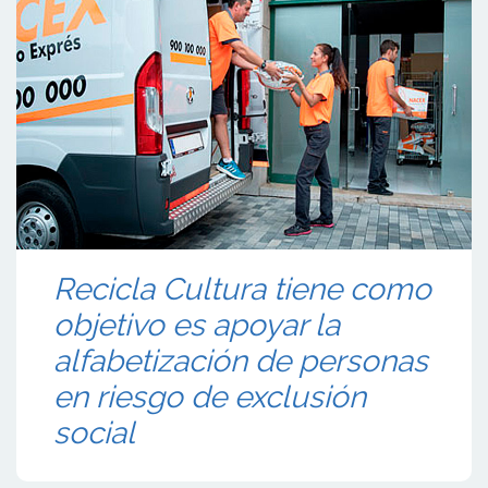
Recicla Cultura tiene como
objetivo es apoyar la
alfabetización de personas
en riesgo de exclusión
social