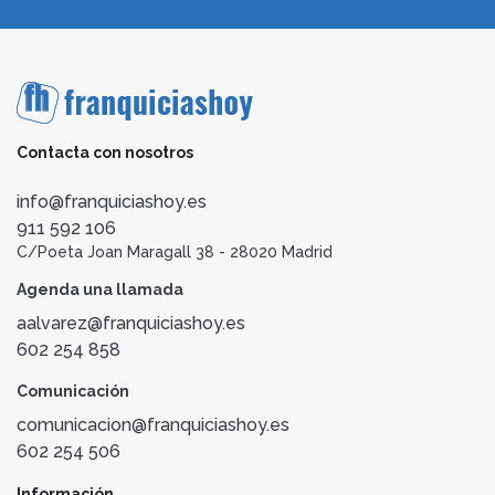
Contacta con nosotros
info@franquiciashoy.es
911 592 106
C/Poeta Joan Maragall 38 - 28020 Madrid
Agenda una llamada
aalvarez@franquiciashoy.es
602 254 858
Comunicación
comunicacion@franquiciashoy.es
602 254 506
Información