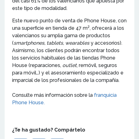
del casi 61% de los valencianos que apuesta por
este tipo de modalidad.
Este nuevo punto de venta de Phone House, con
2
una superficie en tienda de 47 m
, ofrecerá a los
valencianos su amplia gama de productos
(
smartphones, tablets, wearables
y accesorios).
Asimismo, los clientes podrán encontrar todos
los servicios habituales de las tiendas Phone
House (reparaciones,
outlet
, remóvil, seguros
para móvil…) y el asesoramiento especializado e
imparcial de los profesionales de la compañía.
Consulte más información sobre la
franquicia
Phone House.
¿Te ha gustado? Compártelo