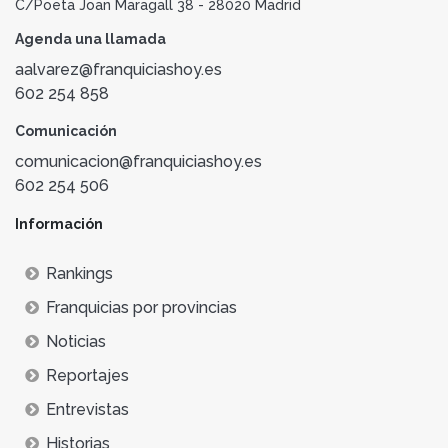
C/Poeta Joan Maragall 38 - 28020 Madrid
Agenda una llamada
aalvarez@franquiciashoy.es
602 254 858
Comunicación
comunicacion@franquiciashoy.es
602 254 506
Información
Rankings
Franquicias por provincias
Noticias
Reportajes
Entrevistas
Historias