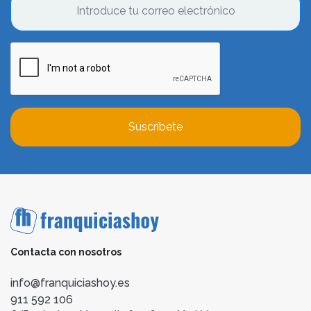
Suscríbete
Contacta con nosotros
info@franquiciashoy.es
911 592 106