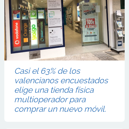
Casi el 63% de los
valencianos encuestados
elige una tienda física
multioperador para
comprar un nuevo móvil.