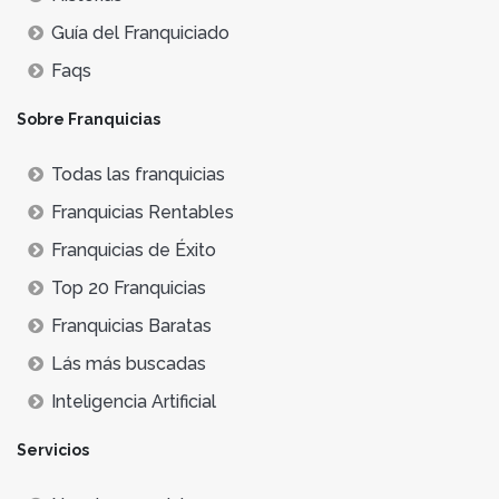
Guía del Franquiciado
Faqs
Sobre Franquicias
Todas las franquicias
Franquicias Rentables
Franquicias de Éxito
Top 20 Franquicias
Franquicias Baratas
Lás más buscadas
Inteligencia Artificial
Servicios