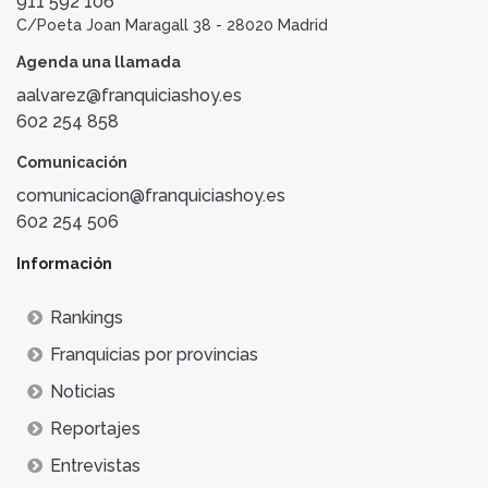
911 592 106
C/Poeta Joan Maragall 38 - 28020 Madrid
Agenda una llamada
aalvarez@franquiciashoy.es
602 254 858
Comunicación
comunicacion@franquiciashoy.es
602 254 506
Información
Rankings
Franquicias por provincias
Noticias
Reportajes
Entrevistas