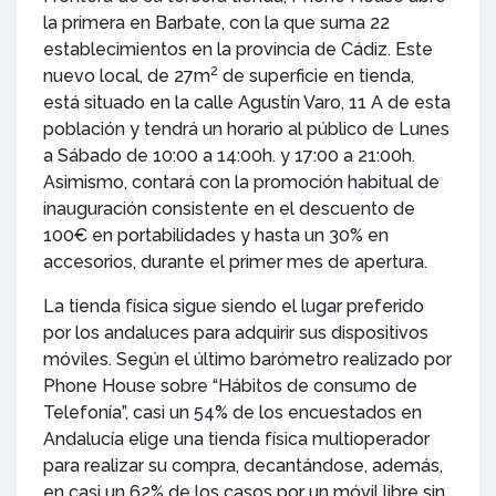
la primera en Barbate, con la que suma 22
establecimientos en la provincia de Cádiz. Este
2
nuevo local, de 27m
de superficie en tienda,
está situado en la calle Agustín Varo, 11 A de esta
población y tendrá un horario al público de Lunes
a Sábado de 10:00 a 14:00h. y 17:00 a 21:00h.
Asimismo, contará con la promoción habitual de
inauguración consistente en el descuento de
100€ en portabilidades y hasta un 30% en
accesorios, durante el primer mes de apertura.
La tienda física sigue siendo el lugar preferido
por los andaluces para adquirir sus dispositivos
móviles. Según el último barómetro realizado por
Phone House sobre “Hábitos de consumo de
Telefonía”, casi un 54% de los encuestados en
Andalucía elige una tienda física multioperador
para realizar su compra, decantándose, además,
en casi un 62% de los casos por un móvil libre sin