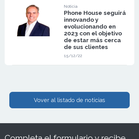
Noticia
Phone House seguirá
innovando y
evolucionando en
2023 con el objetivo
de estar más cerca
de sus clientes
15/12/22
Vover al listado de noticias
Completa el formulario y recibe