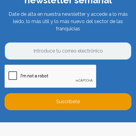
newsletter semanal
Date de alta en nuestra newsletter y accede a lo más
leído, lo más útil y lo más nuevo del sector de las
franquicias
Suscríbete