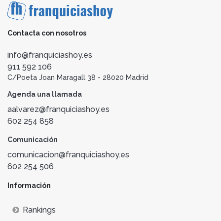
Contacta con nosotros
info@franquiciashoy.es
911 592 106
C/Poeta Joan Maragall 38 - 28020 Madrid
Agenda una llamada
aalvarez@franquiciashoy.es
602 254 858
Comunicación
comunicacion@franquiciashoy.es
602 254 506
Información
Rankings