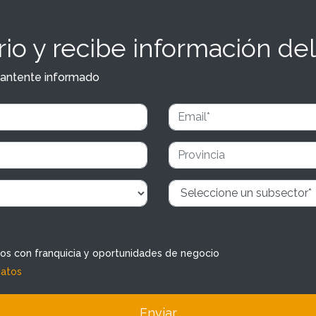
io y recibe información del
y mantente informado
dos con franquicia y oportunidades de negocio
datos
Enviar