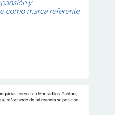
xpansión y
e como marca referente
anquicias como 100 Montaditos, Panther,
al, reforzando de tal manera su posición