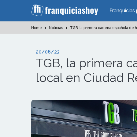
Franquicias 
Home
Noticias
TGB, la primera cadena española de h
20/06/23
TGB, la primera 
local en Ciudad R