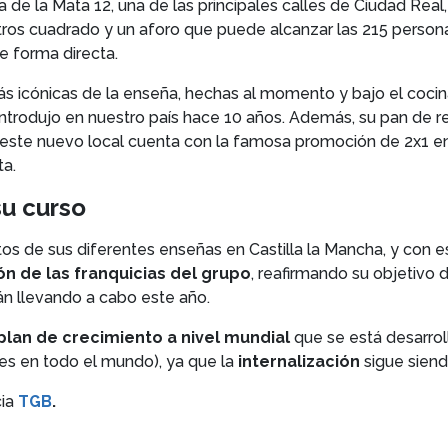
de la Mata 12, una de las principales calles de Ciudad Real, 
ros cuadrado y un aforo que puede alcanzar las 215 person
e forma directa.
ás icónicas de la enseña, hechas al momento y bajo el coc
ntrodujo en nuestro país hace 10 años. Además, su pan de r
 este nuevo local cuenta con la famosa promoción de 2x1 en
ta.
su curso
os de sus diferentes enseñas en Castilla la Mancha, y con
n de las franquicias del grupo
, reafirmando su objetivo 
n llevando a cabo este año.
plan de crecimiento a nivel mundial
que se está desarrol
es en todo el mundo), ya que la
internalización
sigue siend
cia
TGB
.