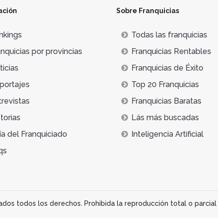
ación
Sobre Franquicias
nkings
Todas las franquicias
nquicias por provincias
Franquicias Rentables
icias
Franquicias de Éxito
portajes
Top 20 Franquicias
trevistas
Franquicias Baratas
torias
Lás más buscadas
ía del Franquiciado
Inteligencia Artificial
qs
os todos los derechos. Prohibida la reproducción total o parcial 