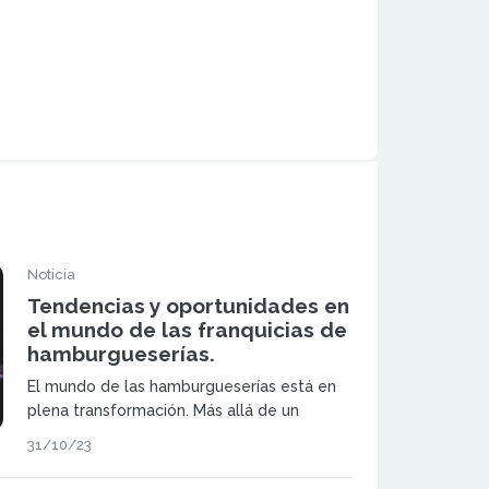
Noticia
Tendencias y oportunidades en
el mundo de las franquicias de
hamburgueserías.
El mundo de las hamburgueserías está en
plena transformación. Más allá de un
simple bocado rápido, las franquicias
31/10/23
premium están redefiniendo la experiencia
gastronómica.