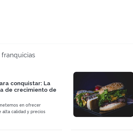
 franquicias
ara conquistar: La
ia de crecimiento de
metemos en ofrecer
 alta calidad y precios
, manteniendo la filosofía de
ue caracteriza a TGB y a
ntinuaremos enriqueciendo