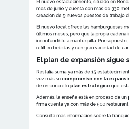
El nuevo establecimiento, situado en Ronda 
mes de junio y cuenta con más de 330 met
creación de 9 nuevos puestos de trabajo d
El nuevo local ofrece las hamburguesas m
últimos meses, pero que la propia cadena i
inconfundible a mantequilla. Por supuesto,
refill en bebidas y con gran variedad de car
El plan de expansión sigue 
Restalia suma ya más de 15 establecimient
vez más su
compromiso con la expansió
de un concreto
plan estratégico
que está
Además, la enseña está en proceso de un
firma cuenta ya con más de 500 restaurant
Consulta más información sobre la franqui