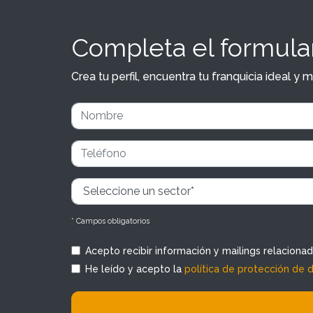
Completa el formular
Crea tu perfil, encuentra tu franquicia ideal 
* Campos obligatorios
Acepto recibir información y mailings relaciona
He leído y acepto la
política de protección de 