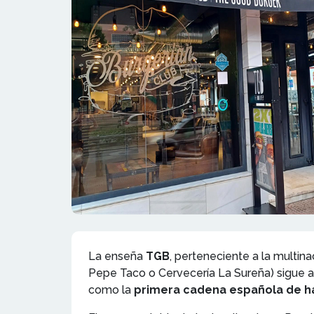
La enseña
TGB
, perteneciente a la multin
Pepe Taco o Cervecería La Sureña) sigue 
como la
primera cadena española de 