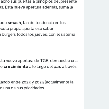
abrió sus puertas a principios del presente
as. Esta nueva apertura además, suma la
inado
smash,
tan de tendencia en los
eceta propia aporta ese sabor
 burgers todos los jueves, con el sistema
 esta nueva apertura de TGB, demuestra una
de
crecimiento
a lo largo del país a través
lando entre 2023 y 2025 (actualmente la
o una de sus prioridades.