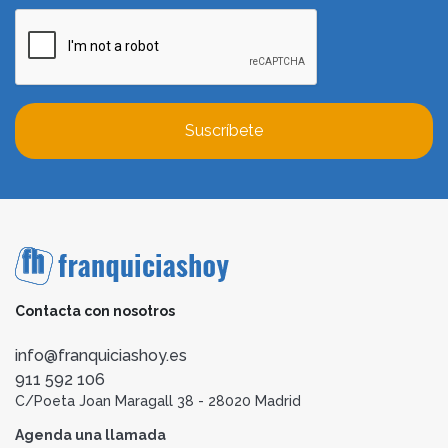
Suscríbete
Contacta con nosotros
info@franquiciashoy.es
911 592 106
C/Poeta Joan Maragall 38 - 28020 Madrid
Agenda una llamada