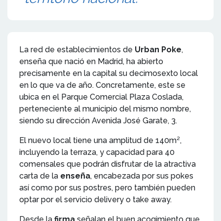
La red de establecimientos de
Urban Poke
,
enseña que nació en Madrid, ha abierto
precisamente en la capital su decimosexto local
en lo que va de año. Concretamente, este se
ubica en el Parque Comercial Plaza Coslada,
perteneciente al municipio del mismo nombre,
siendo su dirección Avenida José Garate, 3.
El nuevo local tiene una amplitud de 140m²,
incluyendo la terraza, y capacidad para 40
comensales que podrán disfrutar de la atractiva
carta de la
enseña
, encabezada por sus pokes
así como por sus postres, pero también pueden
optar por el servicio delivery o take away.
Desde la
firma
señalan el buen acogimiento que