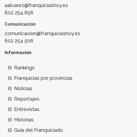
aalvarez@franquiciashoy.es
602 254 858
Comunicación
comunicacion@franquiciashoy.es
602 254 506
Información
Rankings
Franquicias por provincias
Noticias
Reportajes
Entrevistas
Historias
Guía del Franquiciado