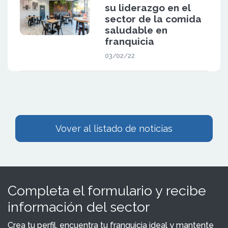
su liderazgo en el
sector de la comida
saludable en
franquicia
03/02/22
Vover al listado de noticias
Completa el formulario y recibe
información del sector
Crea tu perfil, encuentra tu franquicia ideal y mantente