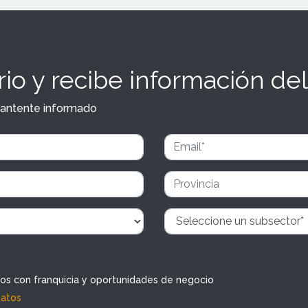
io y recibe información del
y mantente informado
dos con franquicia y oportunidades de negocio
datos