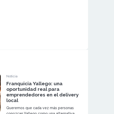
Noticia
Franquicia Yallego: una
oportunidad real para
emprendedores en el delivery
local
Queremos que cada vez más personas
conozcan Yallego como una alternativa