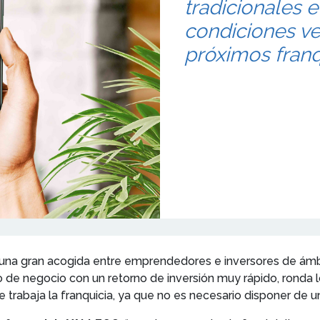
tradicionales 
condiciones ve
próximos franq
una gran acogida entre emprendedores e inversores de ámbi
 de negocio con un retorno de inversión muy rápido, ronda l
 trabaja la franquicia, ya que no es necesario disponer de un