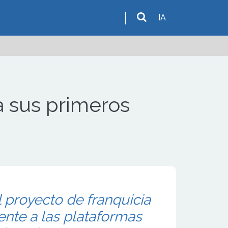
IA
 sus primeros
proyecto de franquicia
ente a las plataformas