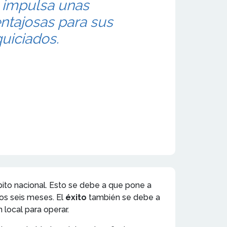
e impulsa unas
ntajosas para sus
uiciados.
to nacional. Esto se debe a que pone a
os seis meses. El
éxito
también se debe a
 local para operar.