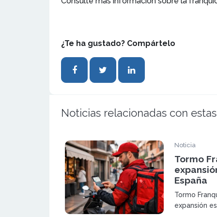
Consulte más información sobre la franqui
¿Te ha gustado? Compártelo
Noticias relacionadas con estas
Noticia
Tormo Fr
expansió
España
Tormo Franqu
expansión es
España, con