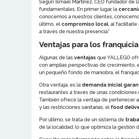
Según Ismael Martinez, CEO fundador de l
fundamentales. En primer lugar, la
cercaní
conocemos a nuestros clientes, conocemos 
último, el
compromiso local
, al facilita
a través de nuestra presencia.”
Ventajas para los franquic
Algunas de las
ventajas
que YALLEGO ofre
con amplias perspectivas de crecimiento, 
un pequeño fondo de maniobra, el franquic
Otra ventaja, es la
demanda inicial garan
restaurantes a través de unas condiciones
También ofrece la ventaja de pertenecer a
y las restricciones sanitarias, el
food deliv
Por último, se trata de un sistema de
traba
de la localidad, lo que optimiza la gestión 