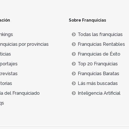
ación
Sobre Franquicias
nkings
Todas las franquicias
nquicias por provincias
Franquicias Rentables
icias
Franquicias de Éxito
portajes
Top 20 Franquicias
trevistas
Franquicias Baratas
torias
Lás más buscadas
ía del Franquiciado
Inteligencia Artificial
qs