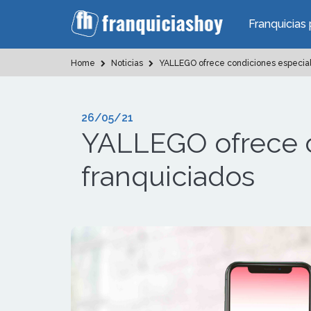
Franquicias 
Home
Noticias
YALLEGO ofrece condiciones especiale
26/05/21
YALLEGO ofrece c
franquiciados