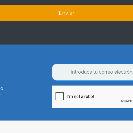
Enviar
lo
r