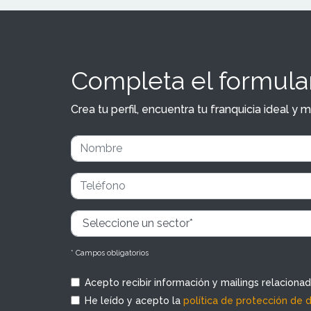
Completa el formular
Crea tu perfil, encuentra tu franquicia ideal 
* Campos obligatorios
Acepto recibir información y mailings relaciona
He leído y acepto la
política de protección de 