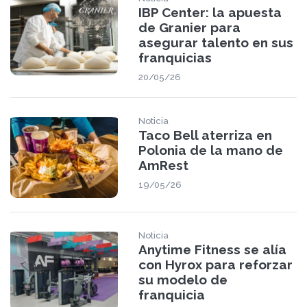
IBP Center: la apuesta
de Granier para
asegurar talento en sus
franquicias
20/05/26
Noticia
Taco Bell aterriza en
Polonia de la mano de
AmRest
19/05/26
Noticia
Anytime Fitness se alía
con Hyrox para reforzar
su modelo de
franquicia