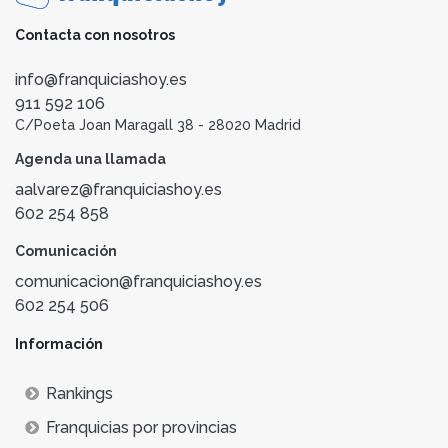
Contacta con nosotros
info@franquiciashoy.es
911 592 106
C/Poeta Joan Maragall 38 - 28020 Madrid
Agenda una llamada
aalvarez@franquiciashoy.es
602 254 858
Comunicación
comunicacion@franquiciashoy.es
602 254 506
Información
Rankings
Franquicias por provincias