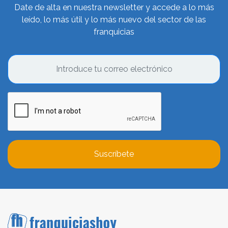
Date de alta en nuestra newsletter y accede a lo más
leído, lo más útil y lo más nuevo del sector de las
franquicias
Suscríbete