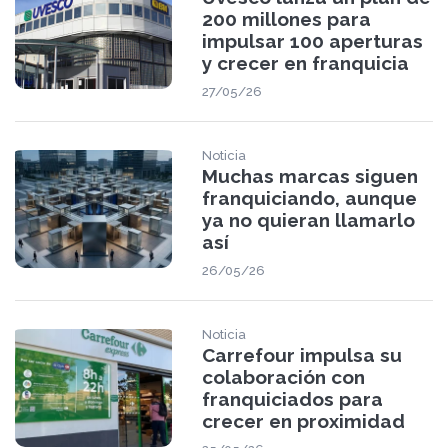
200 millones para
impulsar 100 aperturas
y crecer en franquicia
27/05/26
Noticia
Muchas marcas siguen
franquiciando, aunque
ya no quieran llamarlo
así
26/05/26
Noticia
Carrefour impulsa su
colaboración con
franquiciados para
crecer en proximidad