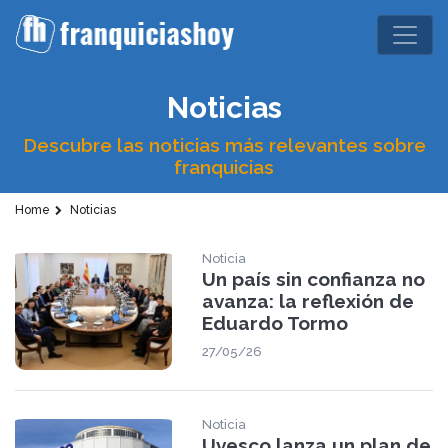
Noticias
Descubre las noticias más relevantes sobre
franquicias
Home
Noticias
Noticia
Un país sin confianza no
avanza: la reflexión de
Eduardo Tormo
27/05/26
Noticia
Uvesco lanza un plan de