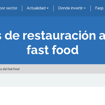
por sector
Actualidad
Donde invertir
Faqs
 de restauración 
fast food
s del fast food