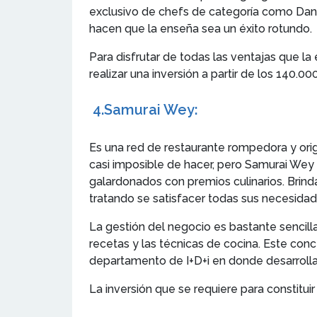
exclusivo de chefs de categoría como Dani
hacen que la enseña sea un éxito rotundo.
Para disfrutar de todas las ventajas que l
realizar una inversión a partir de los 140.
4.
Samurai Wey
:
Es una red de restaurante rompedora y ori
casi imposible de hacer, pero Samurai Wey
galardonados con premios culinarios. Brin
tratando se satisfacer todas sus necesidade
La gestión del negocio es bastante sencilla
recetas y las técnicas de cocina. Este con
departamento de I+D+i en donde desarrolla
La inversión que se requiere para constitu