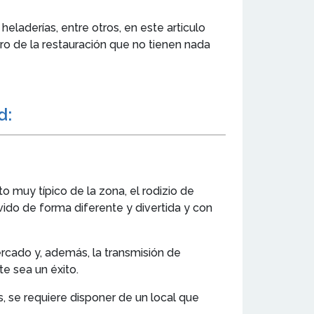
 heladerías, entre otros, en este articulo
ro de la restauración que no tienen nada
od:
o muy típico de la zona, el rodizio de
vido de forma diferente y divertida y con
rcado y, además, la transmisión de
e sea un éxito.
, se requiere disponer de un local que