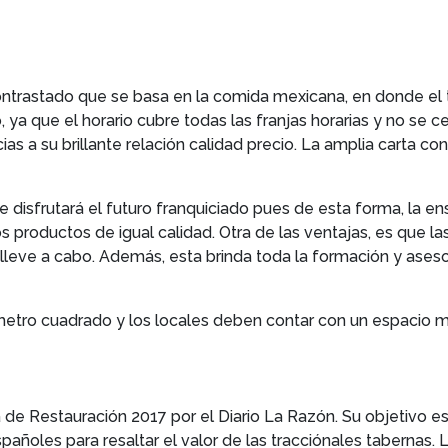
ontrastado que se basa en la comida mexicana, en donde el 
ya que el horario cubre todas las franjas horarias y no se ce
 a su brillante relación calidad precio. La amplia carta co
e disfrutará el futuro franquiciado pues de esta forma, la e
 productos de igual calidad. Otra de las ventajas, es que la
l lleve a cabo. Además, esta brinda toda la formación y ase
metro cuadrado y los locales deben contar con un espacio 
de Restauración 2017 por el Diario La Razón. Su objetivo es 
spañoles para resaltar el valor de las tracciónales tabernas