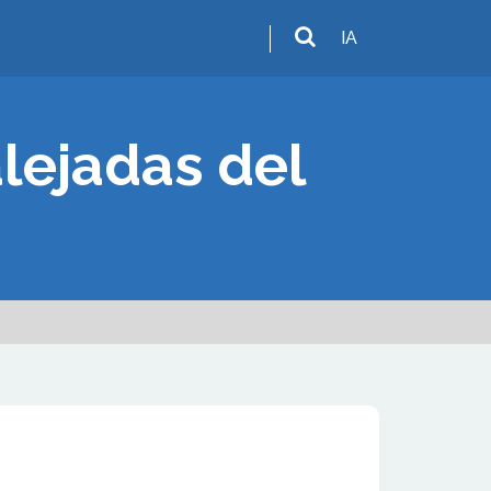
IA
alejadas del