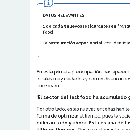
DATOS RELEVANTES
1 de cada 3 nuevos restaurantes en franq
food
.
La
restauración experiencial
, con identid
En esta primera preocupación, han apareci
locales muy cuidados y con un diseño innovad
que sirven.
'El sector del fast food ha acumulado 
Por otro lado, estas nuevas enseñas han te
forma de optimizar el tiempo, pues la soci
quieran todo y ahora. Esta es una de la
últimos tiempos
. Que un restaurante car