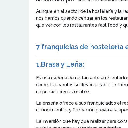
Aunque en el sector de la hostelería y la res
nos hemos querido centrar en los restauran
que ver con los restaurantes fast food y qu
7 franquicias de hostelería 
1.
Brasa y Leña
:
Es una cadena de restaurante ambientados en
carne. Las ventas se llevan a cabo de form
un precio muy razonable.
La enseña ofrece a sus franquiciados el r
conocimientos y formación previa a la apert
La inversión que hay que realizar para con