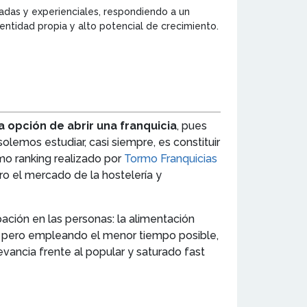
adas y experienciales, respondiendo a un
ntidad propia y alto potencial de crecimiento.
la opción de abrir una franquicia
, pues
lemos estudiar, casi siempre, es constituir
imo ranking realizado por
Tormo Franquicias
ero el mercado de la hostelería y
ción en las personas: la alimentación
n, pero empleando el menor tiempo posible,
vancia frente al popular y saturado fast