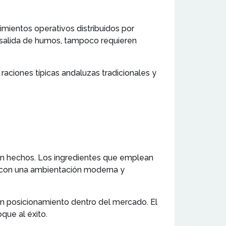
mientos operativos distribuidos por
e salida de humos, tampoco requieren
raciones típicas andaluzas tradicionales y
ién hechos. Los ingredientes que emplean
an con una ambientación moderna y
en posicionamiento dentro del mercado. El
que al éxito.