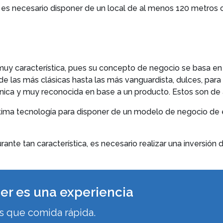
es necesario disponer de un local de al menos 120 metros c
muy característica, pues su concepto de negocio se basa en s
 las más clásicas hasta las más vanguardista, dulces, para 
nica y muy reconocida en base a un producto. Estos son de 
 última tecnología para disponer de un modelo de negocio de 
nte tan característica, es necesario realizar una inversión de
er es una experiencia
 que comida rápida.