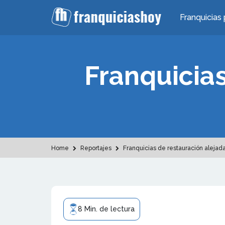
Franquicias 
Franquicias
Home
Reportajes
Franquicias de restauración alejada
8 Min. de lectura