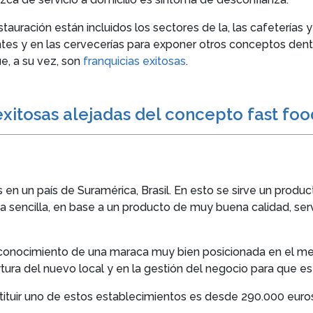
tauración están incluidos los sectores de la, las cafeterías y
tes y en las cervecerías para exponer otros conceptos dent
e, a su vez, son
franquicias exitosas
.
exitosas alejadas del concepto fast fo
 un país de Suramérica, Brasil. En esto se sirve un product
a sencilla, en base a un producto de muy buena calidad, ser
econocimiento de una maraca muy bien posicionada en el me
ura del nuevo local y en la gestión del negocio para que est
stituir uno de estos establecimientos es desde 290.000 euros