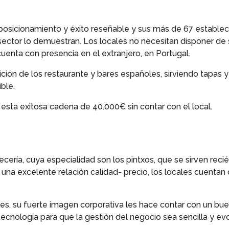
posicionamiento y éxito reseñable y sus más de 67 estableci
 sector lo demuestran. Los locales no necesitan disponer d
enta con presencia en el extranjero, en Portugal.
ión de los restaurante y bares españoles, sirviendo tapas y 
ble.
e esta exitosa cadena de 40.000€ sin contar con el local.
cería, cuya especialidad son los pintxos, que se sirven rec
 una excelente relación calidad- precio, los locales cuent
ces, su fuerte imagen corporativa les hace contar con un bu
 tecnología para que la gestión del negocio sea sencilla y evo