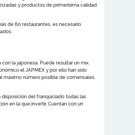
anzadas y productos de primerísima calidad
más de 60 restaurantes, es necesario
rados.
 con la japonesa. Puede resultar un mix
ronómico el JAPMEX y por ello han sido
r al máximo número posible de comensales,
 disposición del franquiciado todas las
ón en la que invertir. Cuentan con un