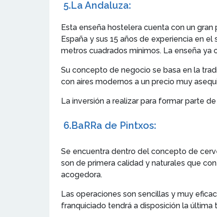
5.
La Andaluza
:
Esta enseña hostelera cuenta con un gran 
España y sus 15 años de experiencia en el
metros cuadrados mínimos. La enseña ya cu
Su concepto de negocio se basa en la tradic
con aires modernos a un precio muy asequi
La inversión a realizar para formar parte d
6.
BaRRa de Pintxos
:
Se encuentra dentro del concepto de cerve
son de primera calidad y naturales que con
acogedora.
Las operaciones son sencillas y muy efica
franquiciado tendrá a disposición la última