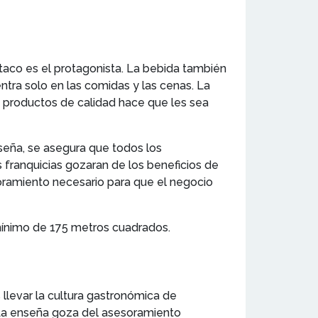
taco es el protagonista. La bebida también
ntra solo en las comidas y las cenas. La
n productos de calidad hace que les sea
nseña, se asegura que todos los
s franquicias gozaran de los beneficios de
soramiento necesario para que el negocio
mínimo de 175 metros cuadrados.
llevar la cultura gastronómica de
. La enseña goza del asesoramiento