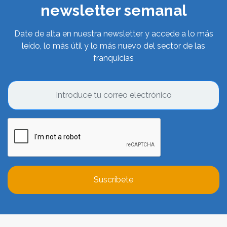
newsletter semanal
Date de alta en nuestra newsletter y accede a lo más
leído, lo más útil y lo más nuevo del sector de las
franquicias
Suscríbete