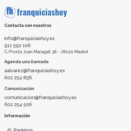
Contacta con nosotros
info@franquiciashoy.es
911 592 106
C/Poeta Joan Maragall 38 - 28020 Madrid
Agenda una llamada
aalvarez@franquiciashoy.es
602 254 858
Comunicación
comunicacion@franquiciashoy.es
602 254 506
Información
Rankings