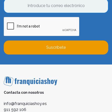
Suscríbete
Contacta con nosotros
info@franquiciashoy.es
911 592 106