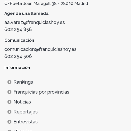
C/Poeta Joan Maragall 38 - 28020 Madrid
Agenda una llamada
aalvarez@franquiciashoy.es
602 254 858
Comunicación
comunicacion@franquiciashoy.es
602 254 506
Información
Rankings
Franquicias por provincias
Noticias
Reportajes
Entrevistas