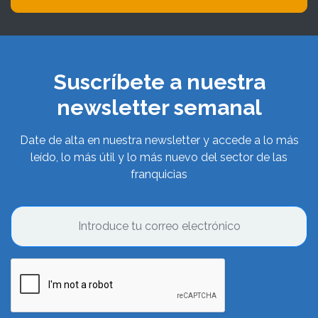
Suscríbete a nuestra
newsletter semanal
Date de alta en nuestra newsletter y accede a lo más
leído, lo más útil y lo más nuevo del sector de las
franquicias