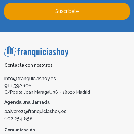
Suscríbete
Contacta con nosotros
info@franquiciashoy.es
911 592 106
C/Poeta Joan Maragall 38 - 28020 Madrid
Agenda una llamada
aalvarez@franquiciashoy.es
602 254 858
Comunicación