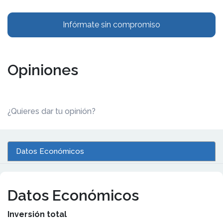
Infórmate sin compromiso
Opiniones
¿Quieres dar tu opinión?
Datos Económicos
Datos Económicos
Inversión total