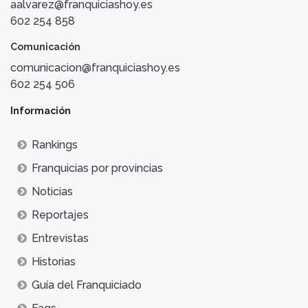
aalvarez@franquiciashoy.es
602 254 858
Comunicación
comunicacion@franquiciashoy.es
602 254 506
Información
Rankings
Franquicias por provincias
Noticias
Reportajes
Entrevistas
Historias
Guía del Franquiciado