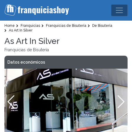
Home
Franquicias
Franquicias de Bisutería
De Bisutería
As Art In Silver
As Art In Silver
Franquicias de Bisutería
Datos económicos