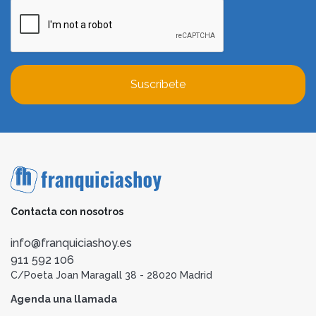
Suscríbete
Contacta con nosotros
info@franquiciashoy.es
911 592 106
C/Poeta Joan Maragall 38 - 28020 Madrid
Agenda una llamada