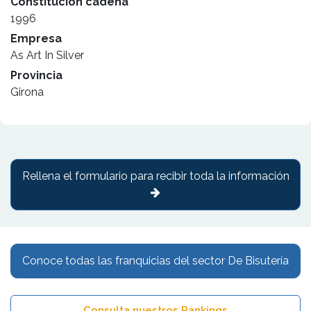
Constitución cadena
1996
Empresa
As Art In Silver
Provincia
Girona
Rellena el formulario para recibir toda la información
Conoce todas las franquicias del sector De Bisutería
Consulta nuestros Rankings