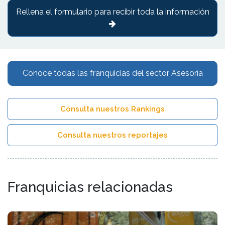
Rellena el formulario para recibir toda la información
Conoce todas las franquicias del sector Asesoría
Consulta nuestros Rankings
Consulta nuestros reportajes
Franquicias relacionadas