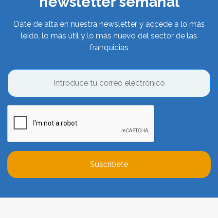
newsletter semanal
Date de alta en nuestra newsletter y accede a lo más
leído, lo más útil y lo más nuevo del sector de las
franquicias
Suscríbete