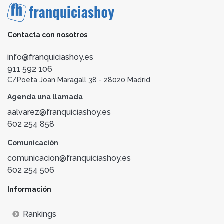
Contacta con nosotros
info@franquiciashoy.es
911 592 106
C/Poeta Joan Maragall 38 - 28020 Madrid
Agenda una llamada
aalvarez@franquiciashoy.es
602 254 858
Comunicación
comunicacion@franquiciashoy.es
602 254 506
Información
Rankings