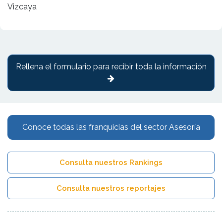
Vizcaya
Rellena el formulario para recibir toda la información
Conoce todas las franquicias del sector Asesoría
Consulta nuestros Rankings
Consulta nuestros reportajes