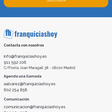
Suscríbete
Contacta con nosotros
info@franquiciashoy.es
911 592 106
C/Poeta Joan Maragall 38 - 28020 Madrid
Agenda una llamada
aalvarez@franquiciashoy.es
602 254 858
Comunicación
comunicacion@franquiciashoy.es