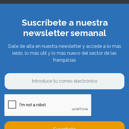
Suscríbete a nuestra
newsletter semanal
Date de alta en nuestra newsletter y accede a lo más
leído, lo más útil y lo más nuevo del sector de las
franquicias