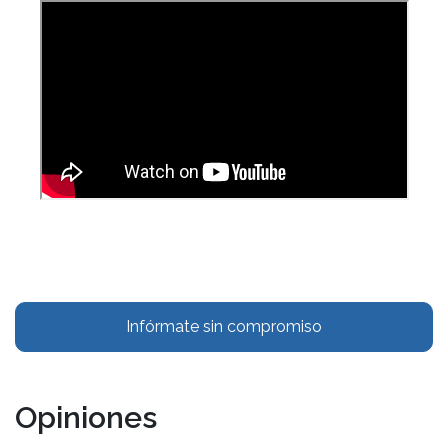
Infórmate sin compromiso
Opiniones