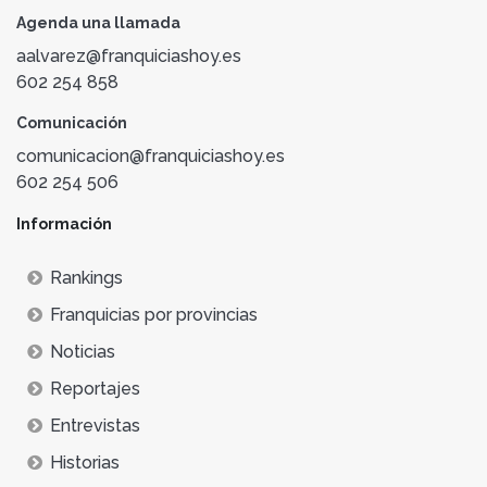
Agenda una llamada
aalvarez@franquiciashoy.es
602 254 858
Comunicación
comunicacion@franquiciashoy.es
602 254 506
Información
Rankings
Franquicias por provincias
Noticias
Reportajes
Entrevistas
Historias