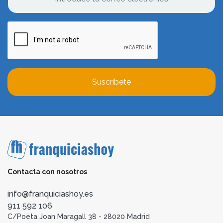
Suscríbete
Contacta con nosotros
info@franquiciashoy.es
911 592 106
C/Poeta Joan Maragall 38 - 28020 Madrid