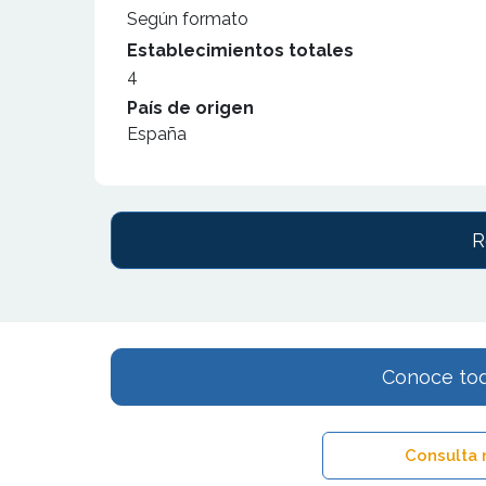
Según formato
Establecimientos totales
4
País de origen
España
R
Conoce tod
Consulta 