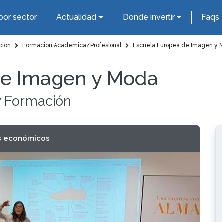
por sector
Actualidad
Donde invertir
Faqs
ción
Formacion Academica/Profesional
Escuela Europea de Imagen y 
de Imagen y Moda
y Formación
s económicos