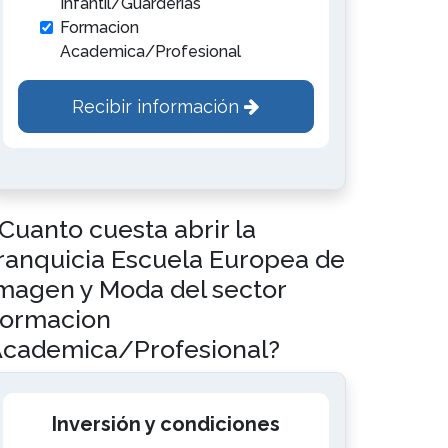
Infantil/Guarderias
Formacion
Academica/Profesional
Recibir información
Cuanto cuesta abrir la
ranquicia Escuela Europea de
magen y Moda del sector
ormacion
cademica/Profesional?
Inversión y condiciones