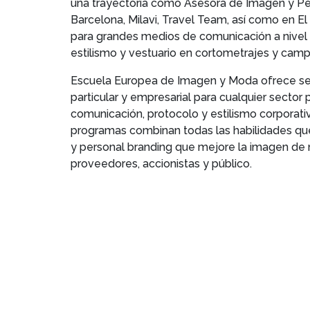
una trayectoria como Asesora de Imagen y P
Barcelona, Milavi, Travel Team, así como en El
para grandes medios de comunicación a nivel 
estilismo y vestuario en cortometrajes y campa
Escuela Europea de Imagen y Moda ofrece serv
particular y empresarial para cualquier secto
comunicación, protocolo y estilismo corporati
programas combinan todas las habilidades que
y personal branding que mejore la imagen de ne
proveedores, accionistas y público.