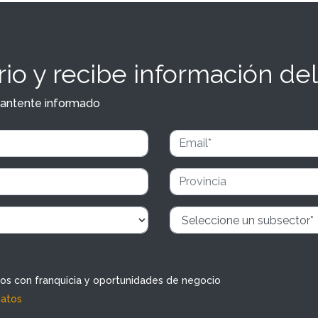
io y recibe información del
y mantente informado
dos con franquicia y oportunidades de negocio
datos