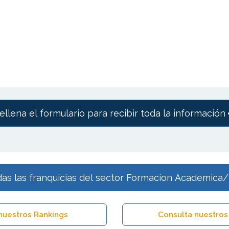
ellena el formulario para recibir toda la información
as las franquicias del sector Formacion Academica/
nuestros Rankings
Consulta nuestros