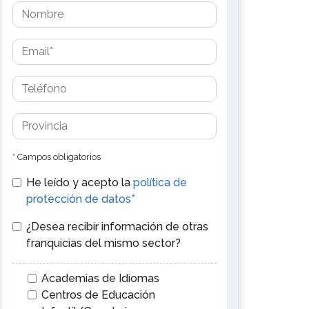
* Campos obligatorios
He leído y acepto la
política de
protección de datos*
¿Desea recibir información de otras
franquicias del mismo sector?
Academias de Idiomas
Centros de Educación