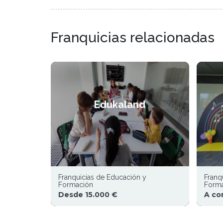
Franquicias relacionadas
Edukaland
Franquicias de Educación y
Franq
Formación
Form
Desde 15.000 €
A co