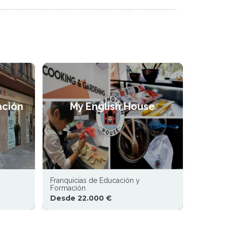
ación
My English House
Franquicias de Educación y
Formación
Desde 22.000 €