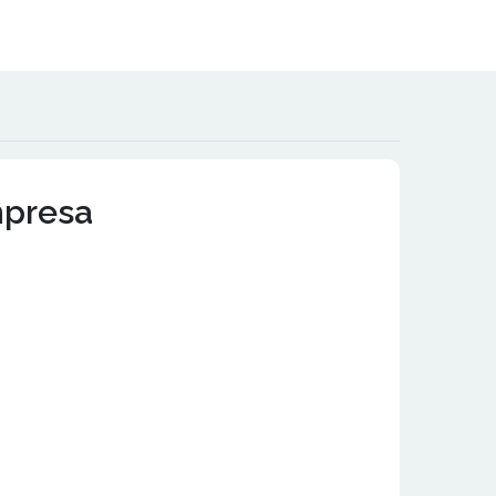
mpresa