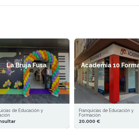
La Bruja Fusa
Academia 10 Form
uicias de Educación y
Franquicias de Educación y
ación
Formación
nsultar
20.000 €