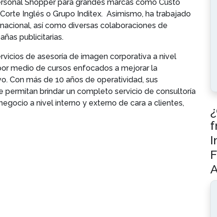
ersonal Shopper para grandes marcas como Custo
 Corte Inglés o Grupo Inditex. Asimismo, ha trabajado
nacional, así como diversas colaboraciones de
ñas publicitarias.
icios de asesoría de imagen corporativa a nivel
r por medio de cursos enfocados a mejorar la
vo. Con más de 10 años de operatividad, sus
 permitan brindar un completo servicio de consultoría
gocio a nivel interno y externo de cara a clientes,
¿
f
I
F
A