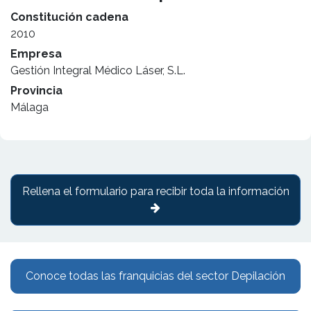
Constitución cadena
2010
Empresa
Gestión Integral Médico Láser, S.L.
Provincia
Málaga
Rellena el formulario para recibir toda la información
Conoce todas las franquicias del sector Depilación