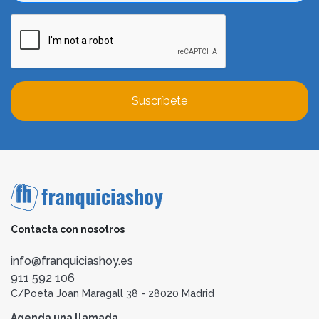
Suscríbete
Contacta con nosotros
info@franquiciashoy.es
911 592 106
C/Poeta Joan Maragall 38 - 28020 Madrid
Agenda una llamada