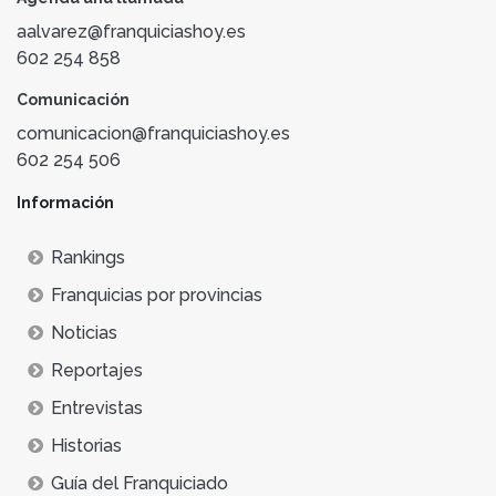
aalvarez@franquiciashoy.es
602 254 858
Comunicación
comunicacion@franquiciashoy.es
602 254 506
Información
Rankings
Franquicias por provincias
Noticias
Reportajes
Entrevistas
Historias
Guía del Franquiciado