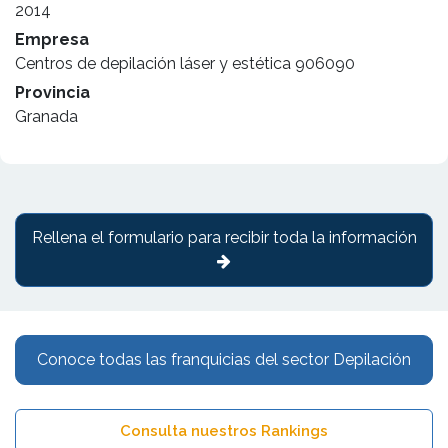
2014
Empresa
Centros de depilación láser y estética 906090
Provincia
Granada
Rellena el formulario para recibir toda la información
Conoce todas las franquicias del sector Depilación
Consulta nuestros Rankings