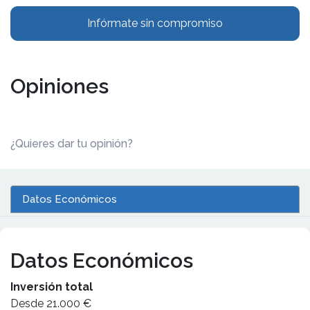
Infórmate sin compromiso
Opiniones
¿Quieres dar tu opinión?
Datos Económicos
Datos Económicos
Inversión total
Desde 21.000 €