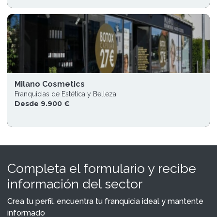
Milano Cosmetics
Franquicias de Estética y Belleza
Desde 9.900 €
Completa el formulario y recibe
información del sector
Crea tu perfil, encuentra tu franquicia ideal y mantente
informado