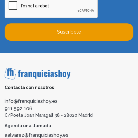
Suscríbete
Contacta con nosotros
info@franquiciashoy.es
911 592 106
C/Poeta Joan Maragall 38 - 28020 Madrid
Agenda una llamada
aalvarez@franquiciashoy.es