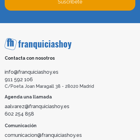
Suscríbete
Contacta con nosotros
info@franquiciashoy.es
911 592 106
C/Poeta Joan Maragall 38 - 28020 Madrid
Agenda una llamada
aalvarez@franquiciashoy.es
602 254 858
Comunicación
comunicacion@franquiciashoy.es