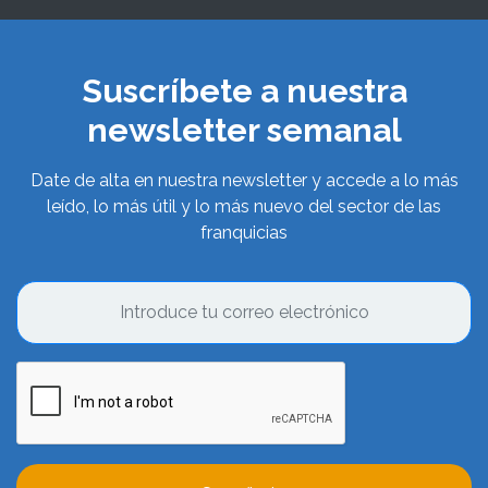
Suscríbete a nuestra
newsletter semanal
Date de alta en nuestra newsletter y accede a lo más
leído, lo más útil y lo más nuevo del sector de las
franquicias