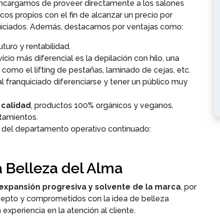
encargamos de proveer directamente a los salones
os propios con el fin de alcanzar un precio por
nquiciados. Además, destacamos por ventajas como:
turo y rentabilidad.
vicio más diferencial es la depilación con hilo, una
omo el lifting de pestañas, laminado de cejas, etc.
al franquiciado diferenciarse y tener un público muy
 calidad
, productos 100% orgánicos y veganos,
atamientos.
a
del departamento operativo continuado:
La Belleza del Alma
expansión progresiva y solvente de la marca
, por
cepto y comprometidos con la idea de belleza
experiencia en la atención al cliente.