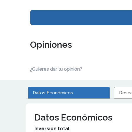
Opiniones
¿Quieres dar tu opinión?
Datos Económicos
Desca
Datos Económicos
Inversión total