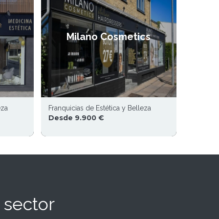
Milano Cosmetics
eza
Franquicias de Estética y Belleza
Desde 9.900 €
 sector