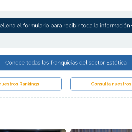
ellena el formulario para recibir toda la información
Conoce todas las franquicias del sector Estética
nuestros Rankings
Consulta nuestros