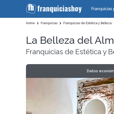
Franquicias 
Home
Franquicias
Franquicias de Estética y Belleza
La Belleza del Al
Franquicias de Estética y B
Datos económ