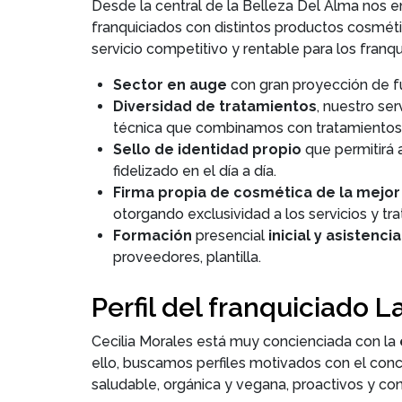
Desde la central de la Belleza Del Alma nos 
franquiciados con distintos productos cosmétic
servicio competitivo y rentable para los fra
Sector en auge
con gran proyección de fu
Diversidad de tratamientos
, nuestro ser
técnica que combinamos con tratamientos c
Sello de identidad propio
que permitirá 
fidelizado en el día a día.
Firma propia de cosmética de la mejor
otorgando exclusividad a los servicios y tr
Formación
presencial
inicial y asistenci
proveedores, plantilla.
Perfil del franquiciado 
Cecilia Morales está muy concienciada con la
ello, buscamos perfiles motivados con el con
saludable, orgánica y vegana, proactivos y con 