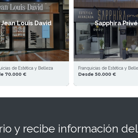
Jean Louis David
Sapphira Privé
icias de Estética y Belleza
Franquicias de Estética y Bell
e 70.000 €
Desde 50.000 €
io y recibe información del