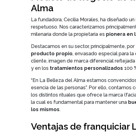
Alma
La fundadora, Cecilia Morales, ha diseñado u
respetuoso. Nos caracterizamos principalmente
milenaria donde la propietaria es
pionera en l
Destacamos en su sector, principalmente, por
producto propio
, envasado especial para la 
cliente, imagen de marca diferencial reflejada 
y en los
tratamientos personalizados
100 %
“En La Belleza del Alma estamos convencidos 
esencia de las personas”. Por ello, contamos 
los distintos rituales que ofrece la marca (faci
la cual es fundamental para mantener una
bue
los mismos
.
Ventajas de franquiciar 