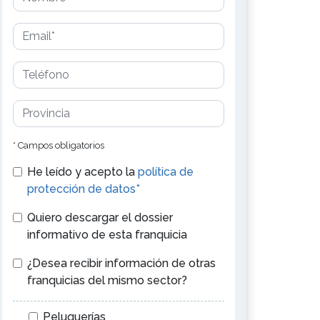
* Campos obligatorios
He leído y acepto la
política de
protección de datos*
Quiero descargar el dossier
informativo de esta franquicia
¿Desea recibir información de otras
franquicias del mismo sector?
Peluquerías