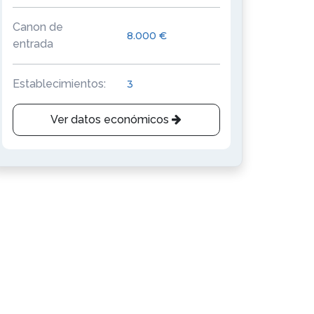
Canon de
8.000 €
entrada
Establecimientos:
3
Ver datos económicos