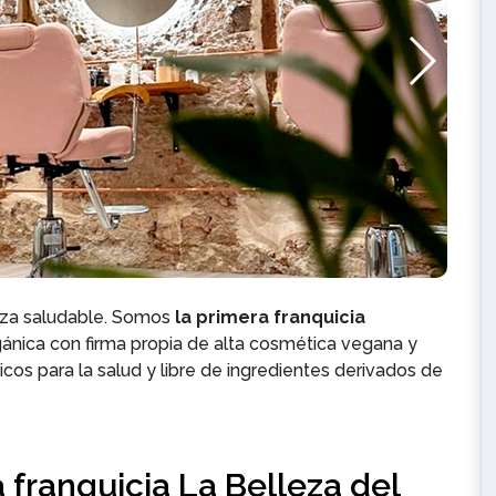
eza saludable. Somos
la primera franquicia
ánica con firma propia de alta cosmética vegana y
icos para la salud y libre de ingredientes derivados de
 franquicia La Belleza del