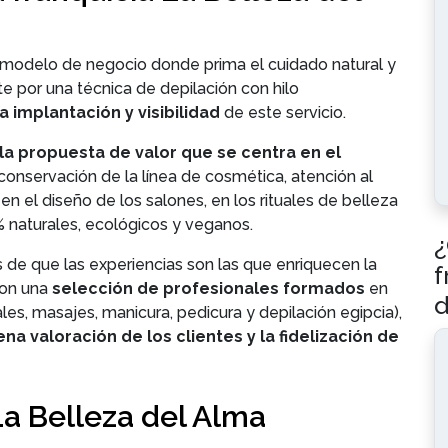
n modelo de negocio donde prima el cuidado natural y
 por una técnica de depilación con hilo
a implantación y visibilidad
de este servicio.
la propuesta de valor que se centra en el
conservación de la línea de cosmética, atención al
en el diseño de los salones, en los rituales de belleza
 naturales, ecológicos y veganos.
¿
de que las experiencias son las que enriquecen la
f
con una
selección de profesionales formados
en
d
ales, masajes, manicura, pedicura y depilación egipcia),
na valoración de los clientes y la fidelización de
La Belleza del Alma