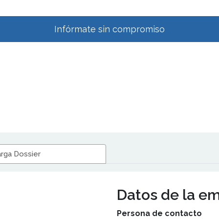
Infórmate sin compromiso
rga Dossier
Datos de la e
Persona de contacto