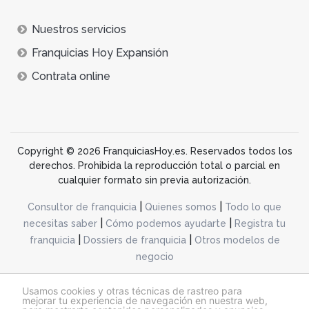
Nuestros servicios
Franquicias Hoy Expansión
Contrata online
Copyright © 2026 FranquiciasHoy.es. Reservados todos los
derechos. Prohibida la reproducción total o parcial en
cualquier formato sin previa autorización.
|
|
Consultor de franquicia
Quienes somos
Todo lo que
|
|
necesitas saber
Cómo podemos ayudarte
Registra tu
|
|
franquicia
Dossiers de franquicia
Otros modelos de
negocio
desarrollo web dinamiq
Usamos cookies y otras técnicas de rastreo para
mejorar tu experiencia de navegación en nuestra web,