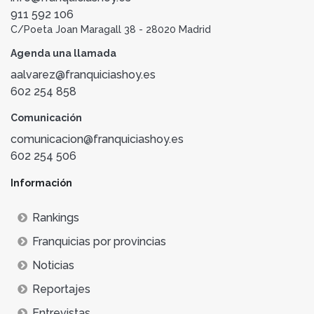
911 592 106
C/Poeta Joan Maragall 38 - 28020 Madrid
Agenda una llamada
aalvarez@franquiciashoy.es
602 254 858
Comunicación
comunicacion@franquiciashoy.es
602 254 506
Información
Rankings
Franquicias por provincias
Noticias
Reportajes
Entrevistas