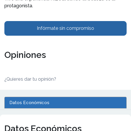
protagonista.
Infórmate sin compromiso
Opiniones
¿Quieres dar tu opinión?
Datos Económicos
Datos Económicos