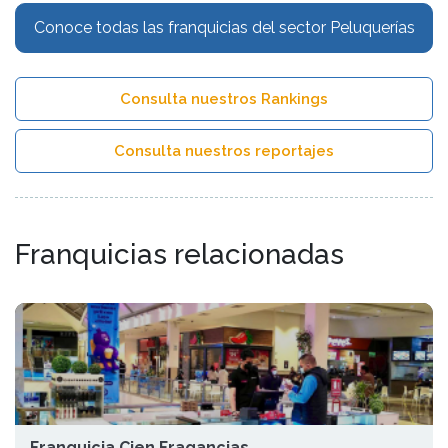
Conoce todas las franquicias del sector Peluquerías
Consulta nuestros Rankings
Consulta nuestros reportajes
Franquicias relacionadas
Franquicia Cien Fragancias