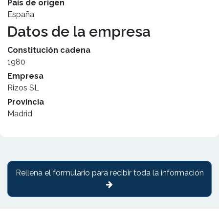
País de origen
España
Datos de la empresa
Constitución cadena
1980
Empresa
Rizos SL
Provincia
Madrid
Rellena el formulario para recibir toda la información