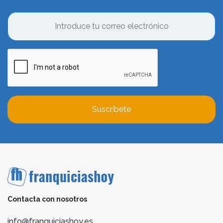
Suscríbete
Contacta con nosotros
info@franquiciashoy.es