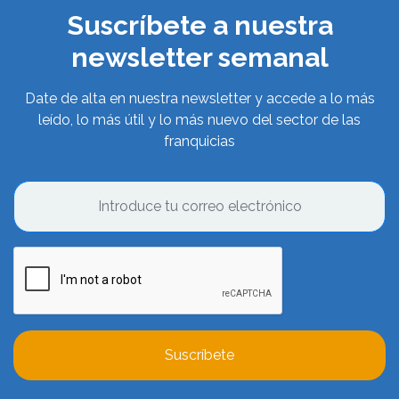
Suscríbete a nuestra
newsletter semanal
Date de alta en nuestra newsletter y accede a lo más
leído, lo más útil y lo más nuevo del sector de las
franquicias
Suscríbete