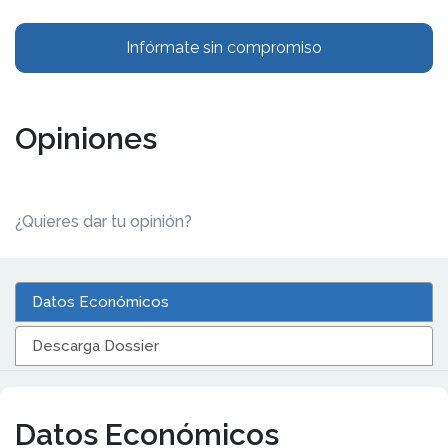
Infórmate sin compromiso
Opiniones
¿Quieres dar tu opinión?
Datos Económicos
Descarga Dossier
Datos Económicos