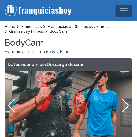
Home
Franquicias
Franquicias de Gimnasios y Fitness
Gimnasios y Fitness
BodyCam
BodyCam
Franquicias de Gimnasios y Fitness
Datos económicos
Descarga dossier