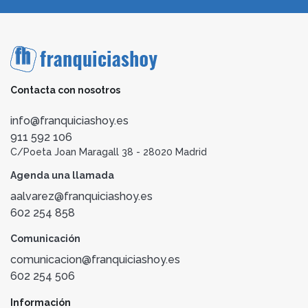
Contacta con nosotros
info@franquiciashoy.es
911 592 106
C/Poeta Joan Maragall 38 - 28020 Madrid
Agenda una llamada
aalvarez@franquiciashoy.es
602 254 858
Comunicación
comunicacion@franquiciashoy.es
602 254 506
Información