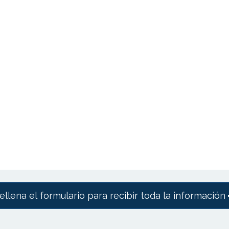
ellena el formulario para recibir toda la información