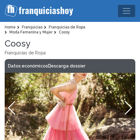
Home
Franquicias
Franquicias de Ropa
Moda Femenina y Mujer
Coosy
Coosy
Franquicias de Ropa
Datos económicos
Descarga dossier