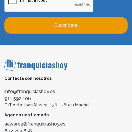
Suscríbete
Contacta con nosotros
info@franquiciashoy.es
911 592 106
C/Poeta Joan Maragall 38 - 28020 Madrid
Agenda una llamada
aalvarez@franquiciashoy.es
602 254 858