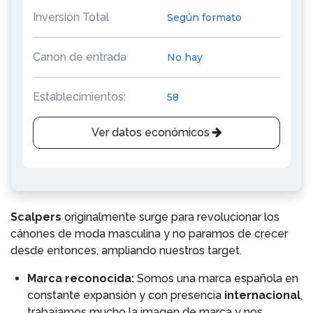
Inversión Total
Según formato
Canon de entrada
No hay
Establecimientos:
58
Ver datos económicos
Scalpers
originalmente surge para revolucionar los
cánones de moda masculina y no paramos de crecer
desde entonces, ampliando nuestros target.
Marca reconocida:
Somos una marca española en
constante expansión y con presencia
internacional
,
trabajamos mucho la imagen de marca y nos