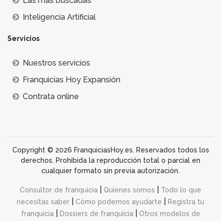
Lás más buscadas
Inteligencia Artificial
Servicios
Nuestros servicios
Franquicias Hoy Expansión
Contrata online
Copyright © 2026 FranquiciasHoy.es. Reservados todos los
derechos. Prohibida la reproducción total o parcial en
cualquier formato sin previa autorización.
|
|
Consultor de franquicia
Quienes somos
Todo lo que
|
|
necesitas saber
Cómo podemos ayudarte
Registra tu
|
|
franquicia
Dossiers de franquicia
Otros modelos de