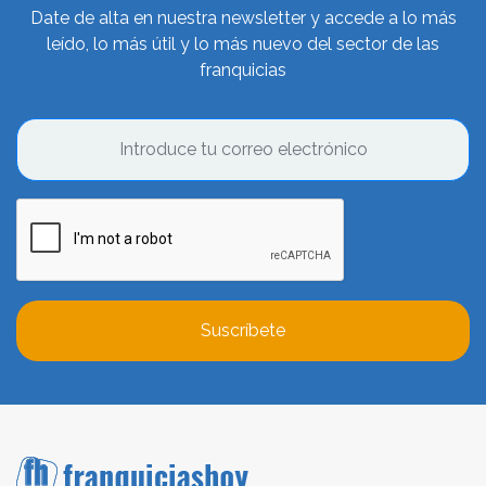
Date de alta en nuestra newsletter y accede a lo más
leído, lo más útil y lo más nuevo del sector de las
franquicias
Suscríbete