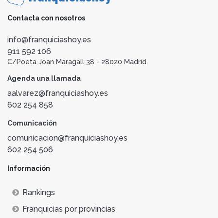
Contacta con nosotros
info@franquiciashoy.es
911 592 106
C/Poeta Joan Maragall 38 - 28020 Madrid
Agenda una llamada
aalvarez@franquiciashoy.es
602 254 858
Comunicación
comunicacion@franquiciashoy.es
602 254 506
Información
Rankings
Franquicias por provincias