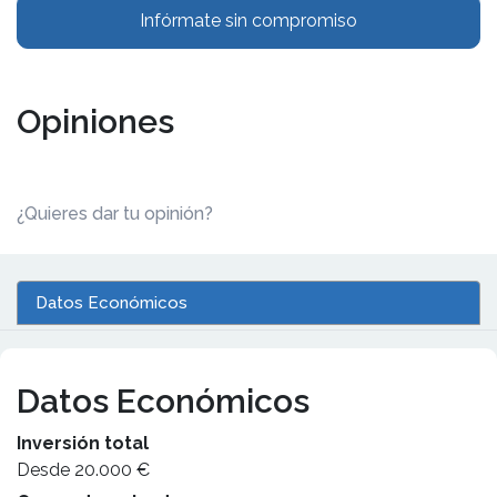
Infórmate sin compromiso
Opiniones
¿Quieres dar tu opinión?
Datos Económicos
Datos Económicos
Inversión total
Desde 20.000 €