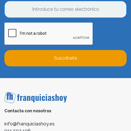
Suscríbete
Contacta con nosotros
info@franquiciashoy.es
911 592 106