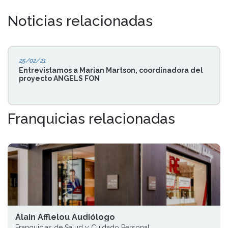
Noticias relacionadas
25/02/21
Entrevistamos a Marian Martson, coordinadora del
proyecto ANGELS FON
Franquicias relacionadas
Alain Afflelou Audiólogo
Franquicias de Salud y Cuidado Personal