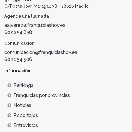
C/Poeta Joan Maragall 38 - 28020 Madrid
Agenda una llamada
aalvarez@franquiciashoy.es
602 254 858
Comunicación
comunicacion@franquiciashoy.es
602 254 506
Información
Rankings
Franquicias por provincias
Noticias
Reportajes
Entrevistas