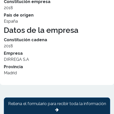
Constitución empresa
2018
País de origen
España
Datos de la empresa
Constitución cadena
2018
Empresa
DIRREGA S.A
Provincia
Madrid
Rellena el formulario para recibir toda la información