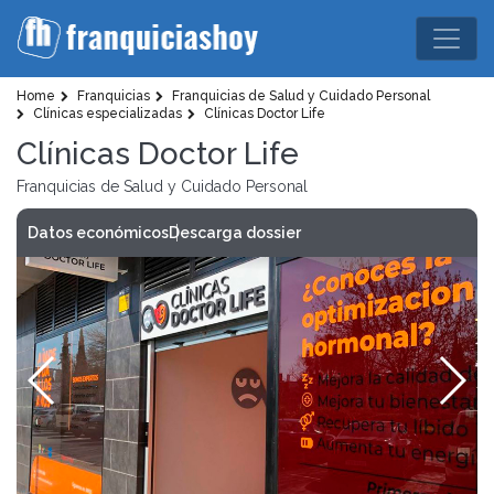
Home
Franquicias
Franquicias de Salud y Cuidado Personal
Clínicas especializadas
Clínicas Doctor Life
Clínicas Doctor Life
Franquicias de Salud y Cuidado Personal
Datos económicos
Descarga dossier