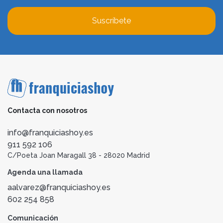
Suscríbete
Contacta con nosotros
info@franquiciashoy.es
911 592 106
C/Poeta Joan Maragall 38 - 28020 Madrid
Agenda una llamada
aalvarez@franquiciashoy.es
602 254 858
Comunicación