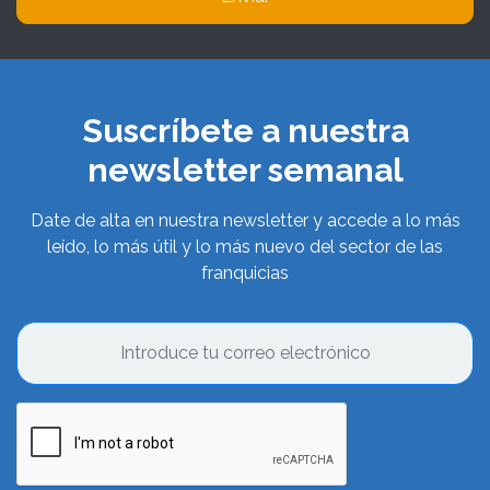
Suscríbete a nuestra
newsletter semanal
Date de alta en nuestra newsletter y accede a lo más
leído, lo más útil y lo más nuevo del sector de las
franquicias