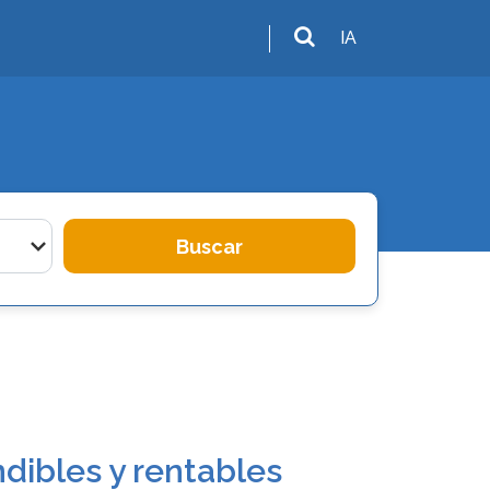
IA
Buscar
dibles y rentables